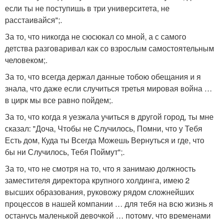
если ты не поступишь в три университета, не
расстаивайся";.
За то, что никогда не сюсюкал со мной, а с самого
детства разговаривал как со взрослым самостоятельным
человеком;.
За то, что всегда держал данные тобою обещания и я
знала, что даже если случиться третья мировая война …
в цирк мы все равно пойдем;.
За то, что когда я уезжала учиться в другой город, ты мне
сказал: "Доча, Чтобы не Случилось, Помни, что у Тебя
Есть дом, Куда ты Всегда Можешь Вернуться и где, что
бы ни Случилось, Тебя Поймут";.
За то, что не смотря на то, что я занимаю должность
заместителя директора крупного холдинга, имею 2
высших образования, руковожу рядом сложнейших
процессов в нашей компании … для тебя на всю жизнь я
останусь маленькой девочкой … потому, что временами