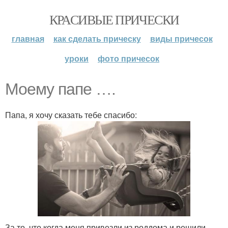
КРАСИВЫЕ ПРИЧЕСКИ
главная
как сделать прическу
виды причесок
уроки
фото причесок
Моему папе ….
Папа, я хочу сказать тебе спасибо:
За то, что когда меня привезли из роддома и решили