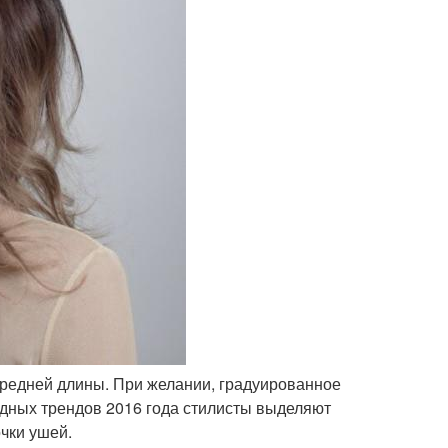
 средней длины. При желании, градуированное
одных трендов 2016 года стилисты выделяют
очки ушей.