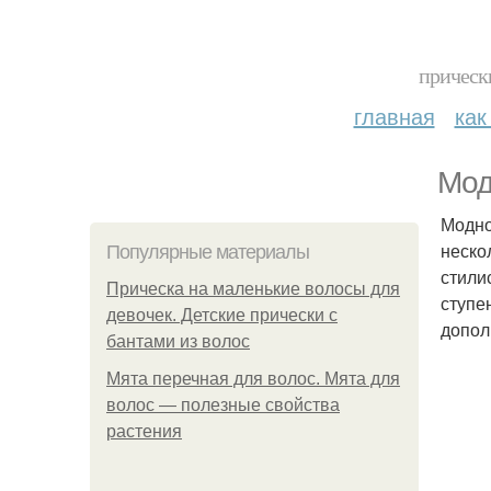
прическ
главная
как
Мод
Модно
неско
Популярные материалы
стили
Прическа на маленькие волосы для
ступе
девочек. Детские прически с
допол
бантами из волос
Мята перечная для волос. Мята для
волос — полезные свойства
растения