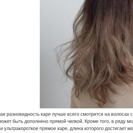
ная разновидность каре лучше всего смотрится на волосах
может быть дополнено прямой челкой. Кроме того, в ряду м
 и ультракороткое прямое каре, длина которого достигает м