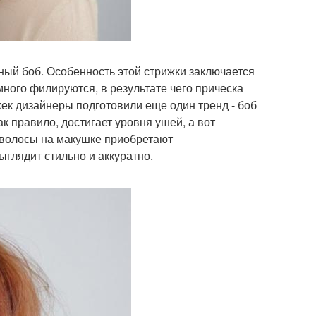
ный боб. Особенность этой стрижки заключается
много филируются, в результате чего прическа
ек дизайнеры подготовили еще один тренд - боб
к правило, достигает уровня ушей, а вот
а волосы на макушке приобретают
ыглядит стильно и аккуратно.