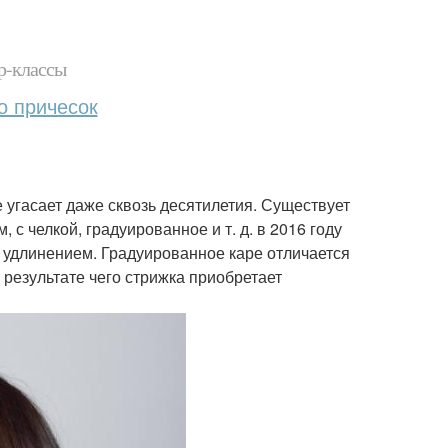
р-классы
о причесок
 угасает даже сквозь десятилетия. Существует
 с челкой, градуированное и т. д. в 2016 году
 удлинением. Градуированное каре отличается
 результате чего стрижка приобретает