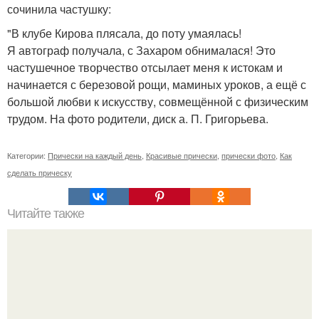
сочинила частушку:
"В клубе Кирова плясала, до поту умаялась!
Я автограф получала, с Захаром обнималася! Это
частушечное творчество отсылает меня к истокам и
начинается с березовой рощи, маминых уроков, а ещё с
большой любви к искусству, совмещённой с физическим
трудом. На фото родители, диск а. П. Григорьева.
Категории:
Прически на каждый день
,
Красивые прически
,
прически фото
,
Как
сделать прическу
Читайте также