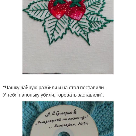
"Чашку чайную разбили и на стол поставили.
У тебя папоньку убили, горевать заставили".