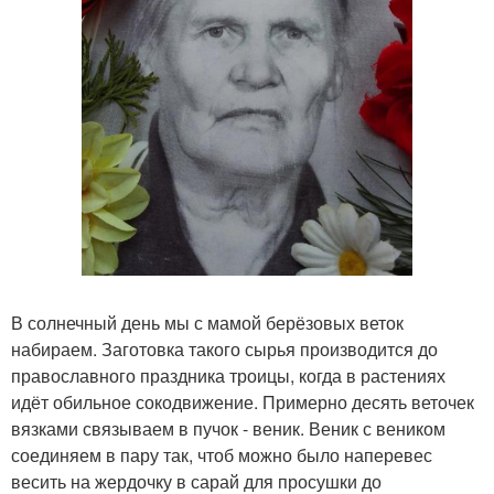
В солнечный день мы с мамой берёзовых веток
набираем. Заготовка такого сырья производится до
православного праздника троицы, когда в растениях
идёт обильное сокодвижение. Примерно десять веточек
вязками связываем в пучок - веник. Веник с веником
соединяем в пару так, чтоб можно было наперевес
весить на жердочку в сарай для просушки до