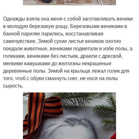
Однажды взяла она меня с собой заготавливать веники
в молодую березовую рощу. Березовыми вениками в
банной парилке парились, восстанавливая
самочувствие. Зимой сухие листья веников охотно
поедали животные, вениками подметали в избе полы, а
голиками, вениками без листьев, драили с дресвой,
мелкими камушками до желтизны некрашеные
деревянные полы. Зимой на крыльце лежал голик для
того, чтоб с обуви смахнуть снег, не нося на полы
сырость.