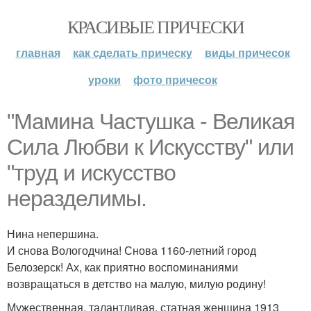
КРАСИВЫЕ ПРИЧЕСКИ
главная
как сделать прическу
виды причесок
уроки
фото причесок
"Мамина Частушка - Великая
Сила Любви к Искусству" или
"труд и искусство
неразделимы.
Нина непершина.
И снова Вологодчина! Снова 1160-летний город
Белозерск! Ах, как приятно воспоминаниями
возвращаться в детство на малую, милую родину!
Мужественная, талантливая, статная женщина 1913