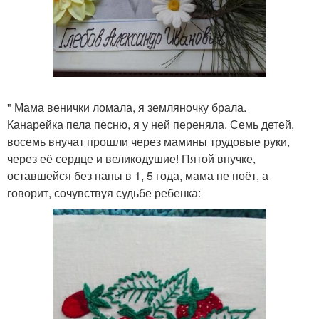
" Мама венички ломала, я земляночку брала.
Канарейка пела песню, я у ней переняла. Семь детей,
восемь внучат прошли через мамины трудовые руки,
через её сердце и великодушие! Пятой внучке,
оставшейся без папы в 1, 5 года, мама не поёт, а
говорит, сочувствуя судьбе ребенка: