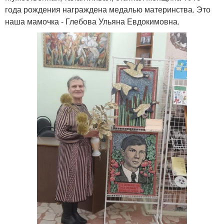
года рождения награждена медалью материнства. Это
наша мамочка - Глебова Ульяна Евдокимовна.