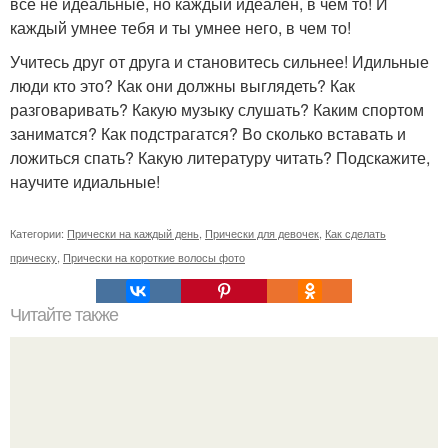
все не идеальные, но каждый идеален, в чем то! И
каждый умнее тебя и ты умнее него, в чем то!
Учитесь друг от друга и становитесь сильнее! Идильные
люди кто это? Как они должны выглядеть? Как
разговаривать? Какую музыку слушать? Каким спортом
заниматся? Как подстрагатся? Во сколько вставать и
ложиться спать? Какую литературу читать? Подскажите,
научите идиальные!
Категории:
Прически на каждый день
,
Прически для девочек
,
Как сделать
прическу
,
Прически на короткие волосы фото
Читайте также