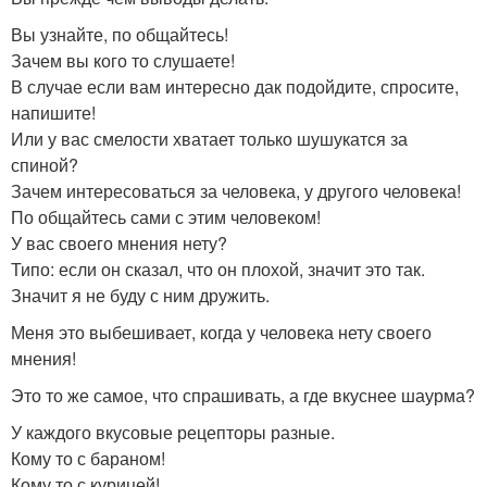
Вы узнайте, по общайтесь!
Зачем вы кого то слушаете!
В случае если вам интересно дак подойдите, спросите,
напишите!
Или у вас смелости хватает только шушукатся за
спиной?
Зачем интересоваться за человека, у другого человека!
По общайтесь сами с этим человеком!
У вас своего мнения нету?
Типо: если он сказал, что он плохой, значит это так.
Значит я не буду с ним дружить.
Меня это выбешивает, когда у человека нету своего
мнения!
Это то же самое, что спрашивать, а где вкуснее шаурма?
У каждого вкусовые рецепторы разные.
Кому то с бараном!
Кому то с курицей!