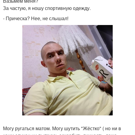
Вазьмем меня?
За частую, я ношу спортивную одежду.
- Прическа? Нее, не слышал!
Могу ругаться матом. Могу шутить "Жёстко" ( но ни в