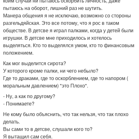
коим случаи ни пытаюсь оскорбить личность, даже
пытаюсь на оборот, лишний раз не шутить.
Манера общения я не исключаю, возможно со стороны
разгельдяйская. Это все потому, что я рос в таком
обществе. В детсве я играл палками, когда у детей были
игрушки. В детсве мне приходилось и хотелось
выделяться. Кто то выделялся умом, кто то финансовым
положением.
Как мог выделится сирота?
У которого кроме палки, ни чего небыло?
Где то драками, где то оскорблением, где то напором (
моральным давлением) "это Плохо".
- Ну, а как по другому?
- Понимаете?
Не кому было объяснить, что так нельзя, что так плохо
делать.
Вы сами то в детсве, слушали кого то?
Я вытащил сам себя.