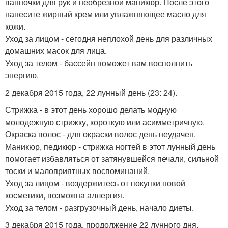
ванночки для рук и необрезной маникюр. После этого
нанесите жирный крем или увлажняющее масло для
кожи.
Уход за лицом - сегодня неплохой день для различных
домашних масок для лица.
Уход за телом - бассейн поможет вам восполнить
энергию.
2 декабря 2015 года, 22 лунный день (23: 24).
Стрижка - в этот день хорошо делать модную
молодежную стрижку, короткую или асимметричную.
Окраска волос - для окраски волос день неудачен.
Маникюр, педикюр - стрижка ногтей в этот лунный день
помогает избавляться от затянувшейся печали, сильной
тоски и малоприятных воспоминаний.
Уход за лицом - воздержитесь от покупки новой
косметики, возможна аллергия.
Уход за телом - разгрузочный день, начало диеты.
3 декабря 2015 года, продолжение 22 лунного дня.