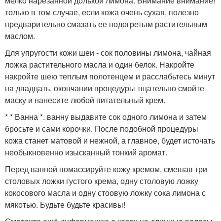
мелко нарезанной долькой лимона. Внимание внимание!
только в том случае, если кожа очень сухая, полезно
предварительно смазать ее подогретым растительным
маслом.
Для упругости кожи шеи - сок половины лимона, чайная
ложка растительного масла и один белок. Накройте
накройте шею теплым полотенцем и расслабьтесь минут
на двадцать. окончании процедуры тщательно смойте
маску и нанесите любой питательный крем.
* * Ванна *. ванну выдавите сок одного лимона и затем
бросьте и сами корочки. После подобной процедуры
кожа станет матовой и нежной, а главное, будет источать
необыкновенно изысканный тонкий аромат.
Перед ванной помассируйте кожу кремом, смешав три
столовых ложки густого крема, одну столовую ложку
кокосового масла и одну стоовую ложку сока лимона с
мякотью. Будьте будьте красивы!