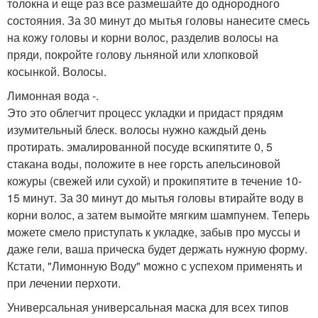
толокна и еще раз все размешайте до однородного
состояния. За 30 минут до мытья головы нанесите смесь
на кожу головы и корни волос, разделив волосы на
пряди, покройте голову льняной или хлопковой
косынкой. Волосы.
Лимонная вода -.
Это это облегчит процесс укладки и придаст прядям
изумительный блеск. волосы нужно каждый день
протирать. эмалированной посуде вскипятите 0, 5
стакана воды, положите в нее горсть апельсиновой
кожуры (свежей или сухой) и прокипятите в течение 10-
15 минут. За 30 минут до мытья головы втирайте воду в
корни волос, а затем вымойте мягким шампунем. Теперь
можете смело приступать к укладке, забыв про муссы и
даже гели, ваша прическа будет держать нужную форму.
Кстати, "Лимонную Воду" можно с успехом применять и
при лечении перхоти.
Универсальная универсальная маска для всех типов