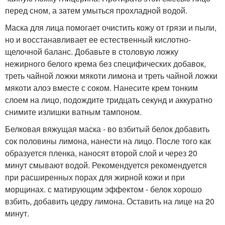
перед сном, а затем умыться прохладной водой.
Маска для лица помогает очистить кожу от грязи и пыли,
но и восстанавливает ее естественный кислотно-
щелочной баланс. Добавьте в столовую ложку
нежирного белого крема без специфических добавок,
треть чайной ложки мякоти лимона и треть чайной ложки
мякоти алоэ вместе с соком. Нанесите крем тонким
слоем на лицо, подождите тридцать секунд и аккуратно
снимите излишки ватным тампоном.
Белковая вяжущая маска - во взбитый белок добавить
сок половины лимона, нанести на лицо. После того как
образуется пленка, наносят второй слой и через 20
минут смывают водой. Рекомендуется рекомендуется
при расширенных порах для жирной кожи и при
морщинах. с матирующим эффектом - белок хорошо
взбить, добавить цедру лимона. Оставить на лице на 20
минут.