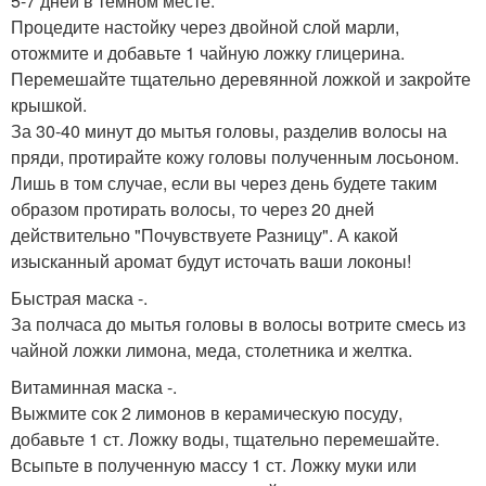
5-7 дней в темном месте.
Процедите настойку через двойной слой марли,
отожмите и добавьте 1 чайную ложку глицерина.
Перемешайте тщательно деревянной ложкой и закройте
крышкой.
За 30-40 минут до мытья головы, разделив волосы на
пряди, протирайте кожу головы полученным лосьоном.
Лишь в том случае, если вы через день будете таким
образом протирать волосы, то через 20 дней
действительно "Почувствуете Разницу". А какой
изысканный аромат будут источать ваши локоны!
Быстрая маска -.
За полчаса до мытья головы в волосы вотрите смесь из
чайной ложки лимона, меда, столетника и желтка.
Витаминная маска -.
Выжмите сок 2 лимонов в керамическую посуду,
добавьте 1 ст. Ложку воды, тщательно перемешайте.
Всыпьте в полученную массу 1 ст. Ложку муки или