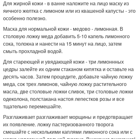
Для жирной кожи - в ванне наложите на лицо маску из
яичного желтка с лимоном или из квашеной капусты - это
особенно полезно.
Маска для нормальной кожи - медово - лимонная. В
столовую ложку меда добавить 5-10 капель лимонного
сока, толокна и нанести на 15 минут на лицо, затем
смыть прохладной водой.
Для стареющей и увядающей кожи - три лимоннных
цедры залейте их одним стаканом кипятка и оставьте на
десять часов. Затем процедите, добавьте чайную ложку
меда, сок трех лимонов, чайную ложку растительного
масла, две столовые ложки сливок, три столовые ложки
одеколона, полстакана настоя лепестков розы и все
тщательно перемешайте.
Разглаживает разглаживает морщины и предотвращает
их появление. ложку пастеризованного творога
смешайте с несколькими каплями лимонного сока или с