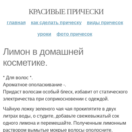
КРАСИВЫЕ ПРИЧЕСКИ
главная
как сделать прическу
виды причесок
уроки
фото причесок
Лимон в домашней
косметике.
* Для волос *.
Ароматное ополаскивание -.
Придаст волосам особый блеск, избавит от статического
электричества при соприкосновении с одеждой.
Чайную ложку зеленого чая чая прокипятите в двух
литрах воды, о студите, добавьте свежевыжатый сок
одного лимона и перемешайте. Полученным лимонным
раствором вымытые мокрые волосы ополосните.