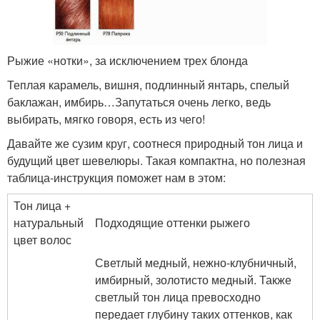
Рыжие «нотки», за исключением трех блонда
Теплая карамель, вишня, подлинный янтарь, спелый
баклажан, имбирь…Запутаться очень легко, ведь
выбирать, мягко говоря, есть из чего!
Давайте же сузим круг, соотнеся природный тон лица и
будущий цвет шевелюры. Такая компактна, но полезная
таблица-инструкция поможет нам в этом:
Тон лица +
натуральный
Подходящие оттенки рыжего
цвет волос
Светлый медный, нежно-клубничный,
имбирный, золотисто медный. Также
светлый тон лица превосходно
передает глубину таких оттенков, как