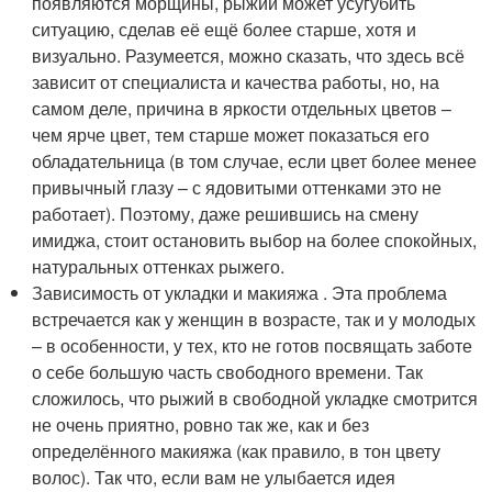
появляются морщины, рыжий может усугубить
ситуацию, сделав её ещё более старше, хотя и
визуально. Разумеется, можно сказать, что здесь всё
зависит от специалиста и качества работы, но, на
самом деле, причина в яркости отдельных цветов –
чем ярче цвет, тем старше может показаться его
обладательница (в том случае, если цвет более менее
привычный глазу – с ядовитыми оттенками это не
работает). Поэтому, даже решившись на смену
имиджа, стоит остановить выбор на более спокойных,
натуральных оттенках рыжего.
Зависимость от укладки и макияжа . Эта проблема
встречается как у женщин в возрасте, так и у молодых
– в особенности, у тех, кто не готов посвящать заботе
о себе большую часть свободного времени. Так
сложилось, что рыжий в свободной укладке смотрится
не очень приятно, ровно так же, как и без
определённого макияжа (как правило, в тон цвету
волос). Так что, если вам не улыбается идея