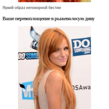
Яркий образ непокорной бестии
Ваше перевоплощение в рыжеволосую диву