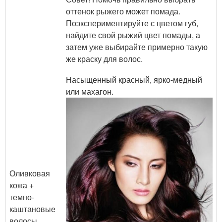
оттенок рыжего может помада.
Поэкспериментируйте с цветом губ,
найдите свой рыжий цвет помады, а
затем уже выбирайте примерно такую
же краску для волос.
Насыщенный красный, ярко-медный
или махагон.
Оливковая
кожа +
темно-
каштановые
волосы