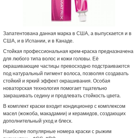
Запатентована данная марка в США, а выпускается и в
США, и в Испании, и в Канаде.
Стойкая профессиональная крем-краска предназначена
для любого типа волос и кожи головы. Её
окрашивающие частицы превосходно подстраиваются
под натуральный пигмент волоса, позволяя создавать
стойкий и яркий эффект окрашивания. Особая
новаторская технология помогает тщательно
закрашивать седину и продлевать стойкость цвета.
В комплект краски входит кондиционер с комплексом
масел (жожоба, макадамии) и керамидов, создающих
дополнительный уход и блеск.
Наиболее популярные номера краски с рыжим