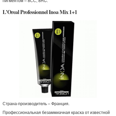
пигментом – 8СС, 8RC.
L’Oreal Professionnel Inoa Mix 1+1
Страна-производитель – Франция.
Профессиональная безаммиачная краска от известной