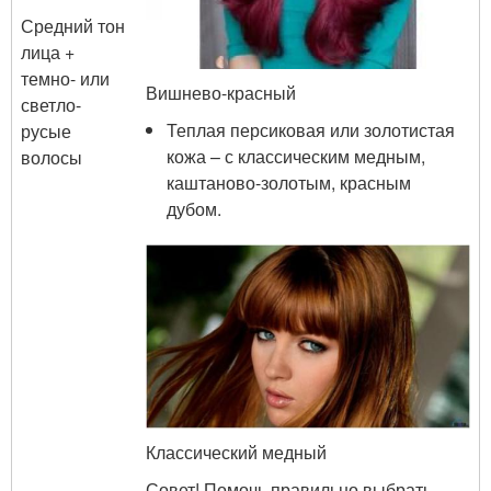
Средний тон
лица +
темно- или
Вишнево-красный
светло-
Теплая персиковая или золотистая
русые
кожа – с классическим медным,
волосы
каштаново-золотым, красным
дубом.
Классический медный
Совет! Помочь правильно выбрать