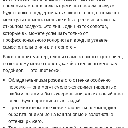
предпочитаете проводить время на свежем воздухе,
будет сложно поддерживать яркий оттенок, потому что
молекулы пигмента меньше и быстрее выцветают на
открытом воздухе. Это лишь один из тех советов,
которые вы можете услышать только от
профессионального колориста и вряд ли узнаете
самостоятельно или в интернете!»
Как и говорит мастер, один из самых важных критериев,
по которому можно понять, какой оттенок рыжего вам
подойдет, — это цвет кожи:
Обладательницам розоватого оттенка особенно
повезло — они могут смело экспериментировать с
любым рыжим и быть уверенными, что их новый цвет
волос будет притягивать взгляды!
При оливковом тоне кожи колористы рекомендуют
обратить внимание на каштановые и золотистые
оттенки рыжего.
Тем, у кого смуглая кожа, подойдут красновато-рыжие