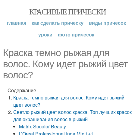
КРАСИВЫЕ ПРИЧЕСКИ
главная
как сделать прическу
виды причесок
уроки
фото причесок
Краска темно рыжая для
волос. Кому идет рыжий цвет
волос?
Содержание
Краска темно рыжая для волос. Кому идет рыжий
цвет волос?
Светло рыжий цвет волос краска. Топ лучших красок
для окрашивания волос в рыжий
Matrix Socolor Beauty
L’Oreal Professionnel Inoa Mix 1+1