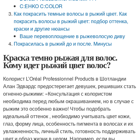
C:EHKO C:COLOR
Как покрасить темные волосы в рыжий цвет. Как
покрасить волосы в рыжий цвет: подбор оттенка,
краски и другие нюансы
Ваше перевоплощение в рыжеволосую диву
Покрасилась в рыжий до и после. Минусы
Краска темно рыжая для волос.
Кому идет рыжий цвет волос?
Колорист L’Oréal Professionnel Products в Шотландии
Алан Эдвардс предостерегает девушек, решивших стать
огненно-рыжими: «Консультация с колористом
необходима перед любым окрашиванием, но в случае с
рыжим это особенно важно! Чтобы подобрать
идеальный оттенок , необходимо учитывать цвет кожи,
глаз, форму лица, особенность пигмента в волосах и их
увлажненность, личный стиль, готовность поддерживать
цвет и образ жизни в целом. Например, если вы