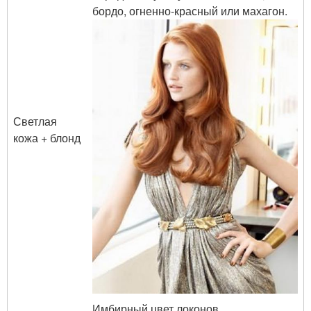
бордо, огненно-красный или махагон.
Светлая
кожа + блонд
Имбирный цвет локонов