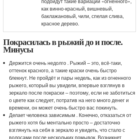
подойдут такие вариации «огненного»,
как винно-красный, вишневый,
баклажановый, чили, спелая слива,
красное дерево.
Покрасилась в рыжий до и после.
Минусы
Держится очень недолго . Рыжий – это, всё-таки,
оттенок красного, а такие краски очень быстро
блекнут. Не пройдёт и пары недель, как из огненного
рыжего, который вы увидели, впервые взглянув в
зеркало после покраски – поэтому, если не заботиться
о цвете как следует, потратив на него много денег и
времени, он может очень быстро вас покинуть.
Делает человека зависимым . Конечно, отказаться от
рыжего хотя бы ментально просто – достаточно
взглянуть на себя в зеркало и увидеть, что стало с
волосами после нескольких помывок. Возникнет