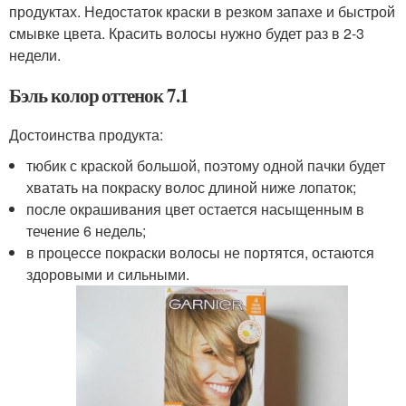
продуктах. Недостаток краски в резком запахе и быстрой
смывке цвета. Красить волосы нужно будет раз в 2-3
недели.
Бэль колор оттенок 7.1
Достоинства продукта:
тюбик с краской большой, поэтому одной пачки будет
хватать на покраску волос длиной ниже лопаток;
после окрашивания цвет остается насыщенным в
течение 6 недель;
в процессе покраски волосы не портятся, остаются
здоровыми и сильными.