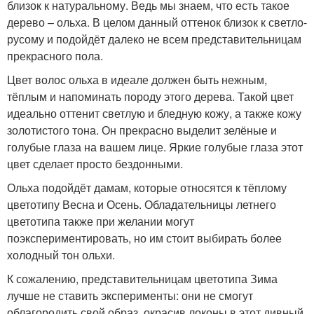
близок к натуральному. Ведь мы знаем, что есть такое
дерево – ольха. В целом данный оттенок близок к светло-
русому и подойдёт далеко не всем представительницам
прекрасного пола.
Цвет волос ольха в идеале должен быть нежным,
тёплым и напоминать породу этого дерева. Такой цвет
идеально оттенит светлую и бледную кожу, а также кожу
золотистого тона. Он прекрасно выделит зелёные и
голубые глаза на вашем лице. Яркие голубые глаза этот
цвет сделает просто бездонными.
Ольха подойдёт дамам, которые относятся к тёплому
цветотипу Весна и Осень. Обладательницы летнего
цветотипа также при желании могут
поэкспериментировать, но им стоит выбирать более
холодный тон ольхи.
К сожалению, представительницам цветотипа Зима
лучше не ставить эксперименты: они не смогут
облагородить свой образ, окрасив локоны в этот дивный