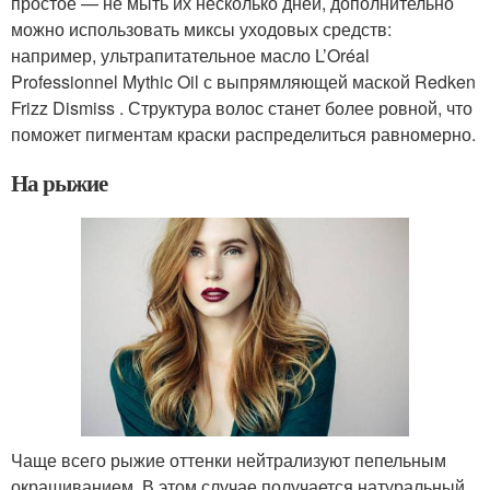
простое — не мыть их несколько дней, дополнительно
можно использовать миксы уходовых средств:
например, ультрапитательное масло L’Oréal
Professionnel Mythic Oil с выпрямляющей маской Redken
Frizz Dismiss . Структура волос станет более ровной, что
поможет пигментам краски распределиться равномерно.
На рыжие
Чаще всего рыжие оттенки нейтрализуют пепельным
окрашиванием. В этом случае получается натуральный