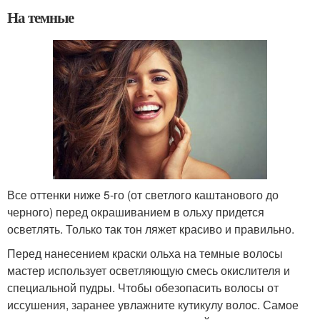
На темные
Все оттенки ниже 5-го (от светлого каштанового до
черного) перед окрашиванием в ольху придется
осветлять. Только так тон ляжет красиво и правильно.
Перед нанесением краски ольха на темные волосы
мастер использует осветляющую смесь окислителя и
специальной пудры. Чтобы обезопасить волосы от
иссушения, заранее увлажните кутикулу волос. Самое