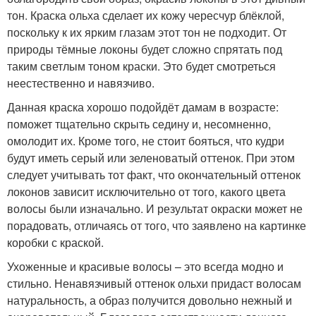
тон. Краска ольха сделает их кожу чересчур блёклой,
поскольку к их ярким глазам этот тон не подходит. От
природы тёмные локоны будет сложно спрятать под
таким светлым тоном краски. Это будет смотреться
неестественно и навязчиво.
Данная краска хорошо подойдёт дамам в возрасте:
поможет тщательно скрыть седину и, несомненно,
омолодит их. Кроме того, не стоит бояться, что кудри
будут иметь серый или зеленоватый оттенок. При этом
следует учитывать тот факт, что окончательный оттенок
локонов зависит исключительно от того, какого цвета
волосы были изначально. И результат окраски может не
порадовать, отличаясь от того, что заявлено на картинке
коробки с краской.
Ухоженные и красивые волосы – это всегда модно и
стильно. Ненавязчивый оттенок ольхи придаст волосам
натуральность, а образ получится довольно нежный и