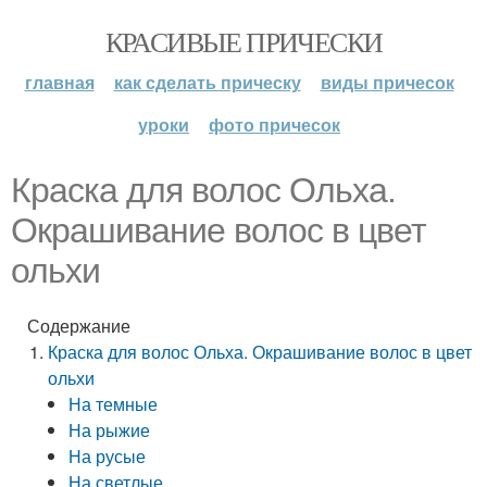
КРАСИВЫЕ ПРИЧЕСКИ
главная
как сделать прическу
виды причесок
уроки
фото причесок
Краска для волос Ольха.
Окрашивание волос в цвет
ольхи
Содержание
Краска для волос Ольха. Окрашивание волос в цвет
ольхи
На темные
На рыжие
На русые
На светлые