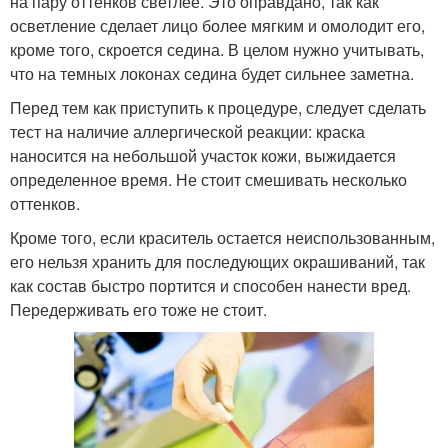
на пару оттенков светлее. Это оправдано, так как
осветление сделает лицо более мягким и омолодит его,
кроме того, скроется седина. В целом нужно учитывать,
что на темных локонах седина будет сильнее заметна.
Перед тем как приступить к процедуре, следует сделать
тест на наличие аллергической реакции: краска
наносится на небольшой участок кожи, выжидается
определенное время. Не стоит смешивать несколько
оттенков.
Кроме того, если краситель остается неиспользованным,
его нельзя хранить для последующих окрашиваний, так
как состав быстро портится и способен нанести вред.
Передерживать его тоже не стоит.