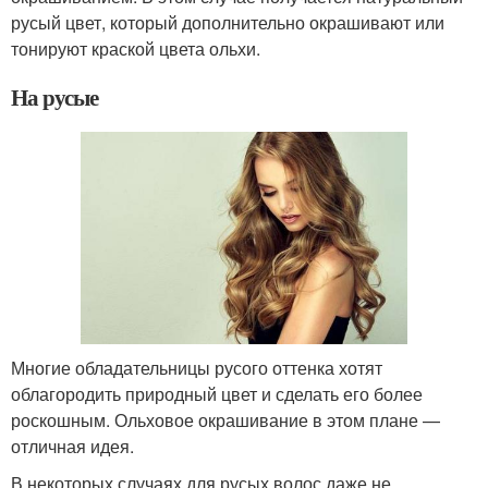
русый цвет, который дополнительно окрашивают или
тонируют краской цвета ольхи.
На русые
Многие обладательницы русого оттенка хотят
облагородить природный цвет и сделать его более
роскошным. Ольховое окрашивание в этом плане —
отличная идея.
В некоторых случаях для русых волос даже не