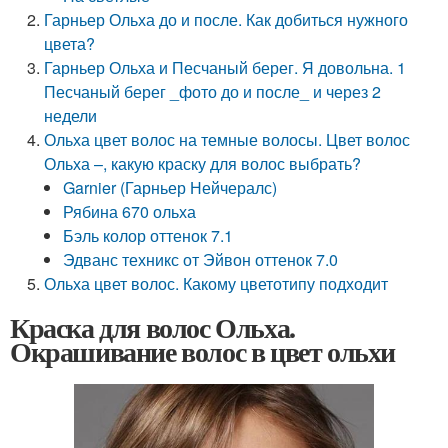
Гарньер Ольха до и после. Как добиться нужного
цвета?
Гарньер Ольха и Песчаный берег. Я довольна. 1
Песчаный берег _фото до и после_ и через 2
недели
Ольха цвет волос на темные волосы. Цвет волос
Ольха –, какую краску для волос выбрать?
Garnier (Гарньер Нейчералс)
Рябина 670 ольха
Бэль колор оттенок 7.1
Эдванс техникс от Эйвон оттенок 7.0
Ольха цвет волос. Какому цветотипу подходит
Краска для волос Ольха.
Окрашивание волос в цвет ольхи