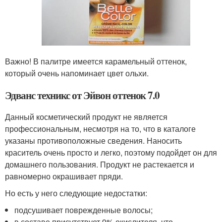
Важно! В палитре имеется карамельный оттенок,
который очень напоминает цвет ольхи.
Эдванс техникс от Эйвон оттенок 7.0
Данный косметический продукт не является
профессиональным, несмотря на то, что в каталоге
указаны противоположные сведения. Наносить
краситель очень просто и легко, поэтому подойдет он для
домашнего пользования. Продукт не растекается и
равномерно окрашивает пряди.
Но есть у него следующие недостатки:
подсушивает поврежденные волосы;
в составе присутствует 9% окислителя, что