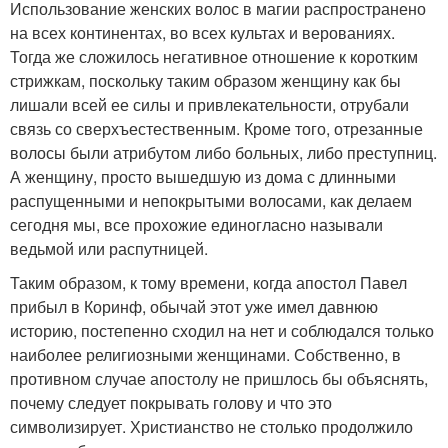
Использование женских волос в магии распространено
на всех континентах, во всех культах и верованиях.
Тогда же сложилось негативное отношение к коротким
стрижкам, поскольку таким образом женщину как бы
лишали всей ее силы и привлекательности, отрубали
связь со сверхъестественным. Кроме того, отрезанные
волосы были атрибутом либо больных, либо преступниц.
А женщину, просто вышедшую из дома с длинными
распущенными и непокрытыми волосами, как делаем
сегодня мы, все прохожие единогласно называли
ведьмой или распутницей.
Таким образом, к тому времени, когда апостол Павел
прибыл в Коринф, обычай этот уже имел давнюю
историю, постепенно сходил на нет и соблюдался только
наиболее религиозными женщинами. Собственно, в
противном случае апостолу не пришлось бы объяснять,
почему следует покрывать голову и что это
символизирует. Христианство не столько продолжило