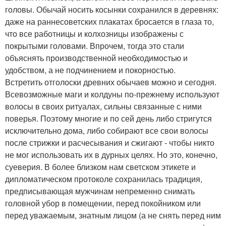
головы. Обычай носить косынки сохранился в деревнях:
даже на раннесоветских плакатах бросается в глаза то,
что все работницы и колхозницы изображены с
покрытыми головами. Впрочем, тогда это стали
объяснять производственной необходимостью и
удобством, а не подчинением и покорностью.
Встретить отголоски древних обычаев можно и сегодня.
Всевозможные маги и колдуны по-прежнему используют
волосы в своих ритуалах, сильны связанные с ними
поверья. Поэтому многие и по сей день либо стригутся
исключительно дома, либо собирают все свои волосы
после стрижки и расчесывания и сжигают - чтобы никто
не мог использовать их в дурных целях. Но это, конечно,
суеверия. В более близком нам светском этикете и
дипломатическом протоколе сохранилась традиция,
предписывающая мужчинам непременно снимать
головной убор в помещении, перед покойником или
перед уважаемым, знатным лицом (а не снять перед ним