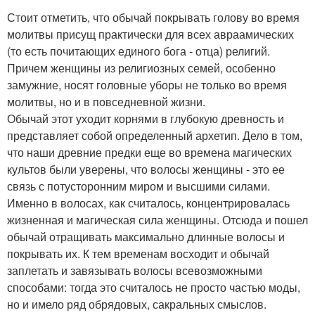
Стоит отметить, что обычай покрывать голову во время
молитвы присущ практически для всех авраамических
(то есть почитающих единого бога - отца) религий.
Причем женщины из религиозных семей, особенно
замужние, носят головные уборы не только во время
молитвы, но и в повседневной жизни.
Обычай этот уходит корнями в глубокую древность и
представляет собой определенный архетип. Дело в том,
что наши древние предки еще во времена магических
культов были уверены, что волосы женщины - это ее
связь с потусторонним миром и высшими силами.
Именно в волосах, как считалось, концентрировалась
жизненная и магическая сила женщины. Отсюда и пошел
обычай отращивать максимально длинные волосы и
покрывать их. К тем временам восходит и обычай
заплетать и завязывать волосы всевозможными
способами: тогда это считалось не просто частью моды,
но и имело ряд обрядовых, сакральных смыслов.