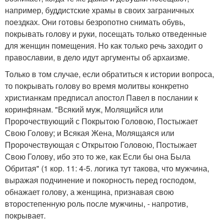
например, буддистские храмы в своих заграничных
поездках. Они готовы безропотно снимать обувь,
покрывать голову и руки, посещать только отведенные
для женщин помещения. Но как только речь заходит о
православии, в дело идут аргументы об архаизме.
Только в том случае, если обратиться к истории вопроса,
то покрывать голову во время молитвы конкретно
христианкам предписал апостол Павел в послании к
коринфянам. "Всякий муж, Молящийся или
Пророчествующий с Покрытою Головою, Постыжает
Свою Голову; и Всякая Жена, Молящаяся или
Пророчествующая с Открытою Головою, Постыжает
Свою Голову, ибо это то же, как Если бы она Была
Обритая" (1 кор. 11: 4-5. логика тут такова, что мужчина,
выражая подчинение и покорность перед господом,
обнажает голову, а женщина, признавая свою
второстепенную роль после мужчины, - напротив,
покрывает.