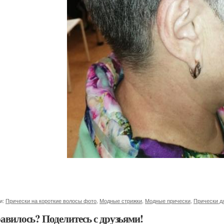
и:
Прически на короткие волосы фото
,
Модные стрижки
,
Модные прически
,
Прически д
авилось? Поделитесь с друзьями!