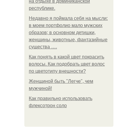
на отдыхе в доминиканской
республике.
Недавно я поймала себя на мысли:
в моем портфолио мало мужских
образов; в основном детишки,
женщины, животные, фантазийные
существа ….
Как понять в какой цвет покрасить
волосы. Как подобрать цвет волос
по цветотипу внешности?
Женщиной быть "Легче", чем
мужчиной!
Как правильно использовать
флексотрон соло