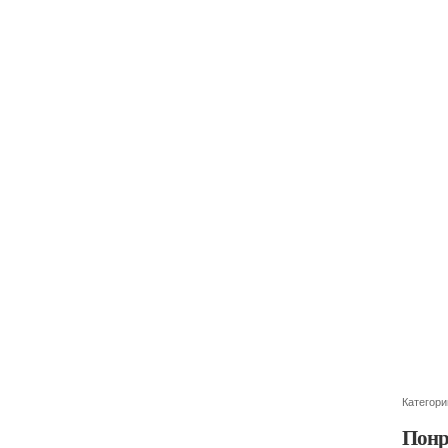
Категори
Понр