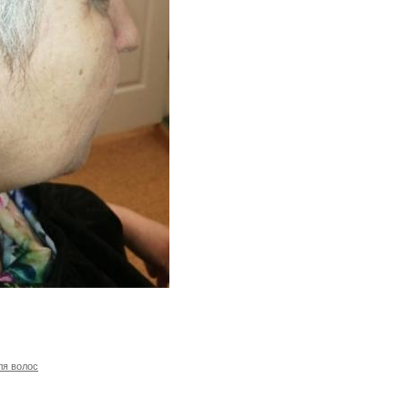
ля волос