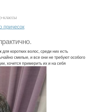
р-классы
о причесок
практично.
для коротких волос, среди них есть
ычайно смелые, и все они не требуют особого
и, хочется примерить их и на себя