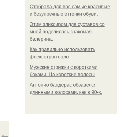
Отобрала для вас самые красивые
и безупречные оттенки обуви.
Этим эликсиром для суставов со
мной поделилась знакомая
балерина.
Как правильно использовать
флексотрон соло
Мужские стрижки с короткими
боками. На короткие волосы
Антонио бандерас обзавелся
длинными волосами, как в 90-х.
⇦