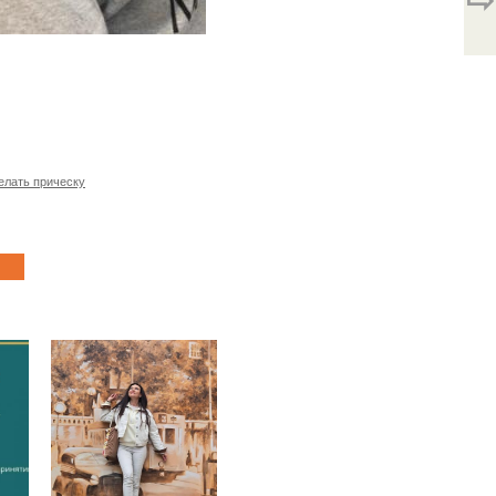
елать прическу