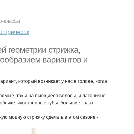
р-классы
о причесок
ей геометрии стрижка,
гообразием вариантов и
риант, который возникает у нас в голове, когда
прямые, так и на вьющиеся волосы, и лаконично
облике: чувственные губы, большие глаза,
кую модную стрижку сделать в этом сезоне -