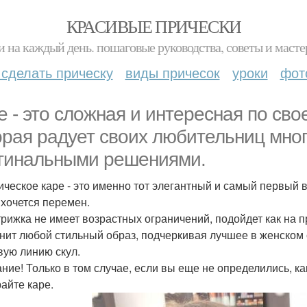
КРАСИВЫЕ ПРИЧЕСКИ
и на каждый день. пошаговые руководства, советы и масте
 сделать прическу
виды причесок
уроки
фот
е - это сложная и интересная по сво
орая радует своих любительниц мно
гинальными решениями.
ическое каре - это именно тот элегантный и самый первый ва
 хочется перемен.
трижка не имеет возрастных ограничений, подойдет как на 
нит любой стильный образ, подчеркивая лучшее в женском 
вую линию скул.
ние! Только в том случае, если вы еще не определились, ка
айте каре.