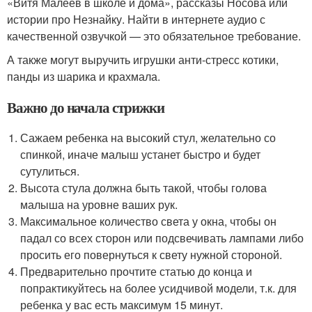
«Витя Малеев в школе и дома», рассказы Носова или
истории про Незнайку. Найти в интернете аудио с
качественной озвучкой — это обязательное требование.
А также могут выручить игрушки анти-стресс котики,
панды из шарика и крахмала.
Важно до начала стрижки
Сажаем ребенка на высокий стул, желательно со
спинкой, иначе малыш устанет быстро и будет
сутулиться.
Высота стула должна быть такой, чтобы голова
малыша на уровне ваших рук.
Максимальное количество света у окна, чтобы он
падал со всех сторон или подсвечивать лампами либо
просить его повернуться к свету нужной стороной.
Предварительно прочтите статью до конца и
попрактикуйтесь на более усидчивой модели, т.к. для
ребенка у вас есть максимум 15 минут.