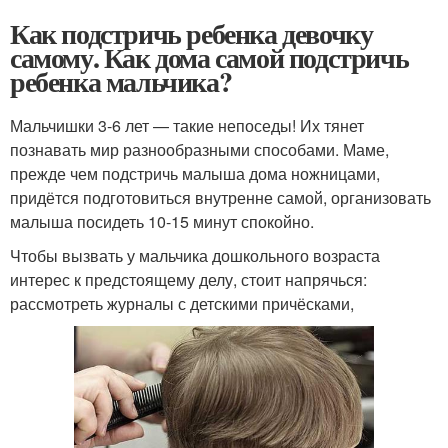
Как подстричь ребенка девочку
самому. Как дома самой подстричь
ребенка мальчика?
Мальчишки 3-6 лет — такие непоседы! Их тянет
познавать мир разнообразными способами. Маме,
прежде чем подстричь малыша дома ножницами,
придётся подготовиться внутренне самой, организовать
малыша посидеть 10-15 минут спокойно.
Чтобы вызвать у мальчика дошкольного возраста
интерес к предстоящему делу, стоит напрячься:
рассмотреть журналы с детскими причёсками,