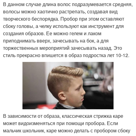
В данном случае длина волос подразумевается средняя,
волосы можно хаотично растрепать, создавая вид
творческого беспорядка. Пробор при этом оставляют
сбоку головы, а челку используют как инструмент для
создания образов. Ее можно гелем и лаком
приподнимать вверх, зачесывать на бок, а для
торжественных мероприятий зачесывать назад. Это
стиль прекрасно впишется в образ подростка лет 10-12.
В зависимости от образа, классическая стрижка каре
может видоизменяться при помощи пробора. Если
мальчик школьник, каре можно делать с пробором сбоку