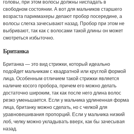
головы, при этом волосы должны ниспадать в
свободном состоянии. А вот для мальчиков старшего
возраста парикмахеры делают пробор посередине, а
волосы слегка зачесывают назад. Пробор при этом не
выбривают, так как с волосами такой длины он может
смотреться избыточно.
Британка
Британка — это вид стрижки, который идеально
подойдет мальчикам с квадратной или круглой формой
лица. Особенным отличием такой стрижки является
наличие косого пробора, причем его можно делать
достаточно широким, так как после него длина волос
резко уменьшается. Если у мальчика удлиненная форма
лица, британку можно сделать, но с челкой для
уравновешивания пропорций. Если у мальчика низкий
лоб, челку можно укладывать вверх, как бы зачесывая
назад.