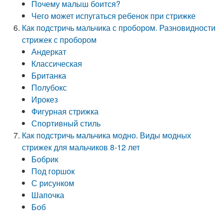
Почему малыш боится?
Чего может испугаться ребенок при стрижке
Как подстричь мальчика с пробором. Разновидности
стрижек с пробором
Андеркат
Классическая
Британка
Полубокс
Ирокез
Фигурная стрижка
Спортивный стиль
Как подстричь мальчика модно. Виды модных
стрижек для мальчиков 8-12 лет
Бобрик
Под горшок
С рисунком
Шапочка
Боб