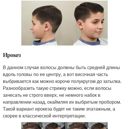
Ирокез
В данном случае волосы должны быть средней длины
вдоль головы по ее центру, а вот височная часть
выбривается как можно короче полукругом до затылка.
Разнообразить такую стрижку можно, если волосы
зачесать не строго вверх, не немного набок в
направлении назад, окаймляя их выбритым пробором.
Такой вариант ирокеза будет не таким эпатажным, а
скорее в классической интерпретации.