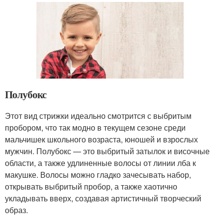
Полубокс
Этот вид стрижки идеально смотрится с выбритым
пробором, что так модно в текущем сезоне среди
мальчишек школьного возраста, юношей и взрослых
мужчин. Полубокс — это выбритый затылок и височные
области, а также удлиненные волосы от линии лба к
макушке. Волосы можно гладко зачесывать набор,
открывать выбритый пробор, а также хаотично
укладывать вверх, создавая артистичный творческий
образ.