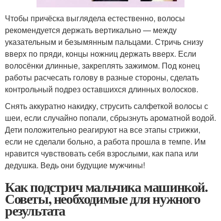
Чтобы причёска выглядела естественно, волосы
рекомендуется держать вертикально — между
указательным и безымянным пальцами. Стричь снизу
вверх по пряди, концы ножниц держать вверх. Если
волосёнки длинные, закреплять зажимом. Под конец
работы расчесать голову в разные стороны, сделать
контрольный подрез оставшихся длинных волосков.
Снять аккуратно накидку, струсить салфеткой волосы с
шеи, если случайно попали, сбрызнуть ароматной водой.
Дети положительно реагируют на все этапы стрижки,
если не сделали больно, а работа прошла в темпе. Им
нравится чувствовать себя взрослыми, как папа или
дедушка. Ведь они будущие мужчины!
Как подстрич мальчика машинкой.
Советы, необходимые для нужного
результата