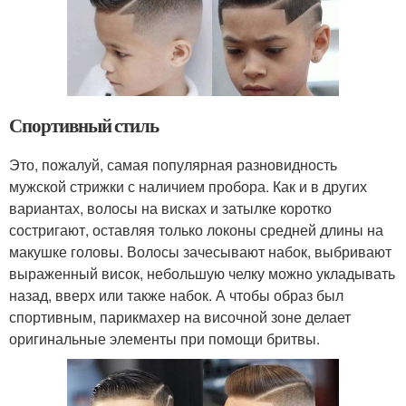
Спортивный стиль
Это, пожалуй, самая популярная разновидность
мужской стрижки с наличием пробора. Как и в других
вариантах, волосы на висках и затылке коротко
состригают, оставляя только локоны средней длины на
макушке головы. Волосы зачесывают набок, выбривают
выраженный висок, небольшую челку можно укладывать
назад, вверх или также набок. А чтобы образ был
спортивным, парикмахер на височной зоне делает
оригинальные элементы при помощи бритвы.