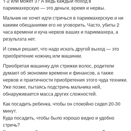
1-2 или может 3? А ведь каждый поход в
парикмахерскую — это деньги, время и нервы.
Мальчик не хочет идти стричься в парикмахерскую и ни
какими обещаниями его не уговорить. Часто, убиты 2
часа времени и куча нервов ваших и парикмахера, а
результата нет.
И семья решает, что надо искать другой выход — это
приобретение ножниц или машинки.
Приобретая машинку для стрижки волос, родители
думают об экономии времени и финансов, а также
нервов и практичности приобретения этого чуда техники.
Уже позже, пытаясь подстричь мальчика ней,
обнаруживается масса других сложностей.
Как посадить ребенка, чтобы он спокойно сидел 20-30
минут.
Куда посадить, чтобы было хорошо видно и удобно
стричь?