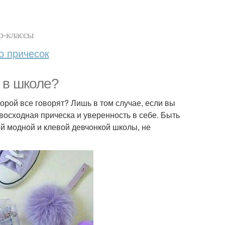
р-классы
о причесок
 в школе?
торой все говорят? Лишь в том случае, если вы
восходная прическа и уверенность в себе. Быть
ой модной и клевой девчонкой школы, не