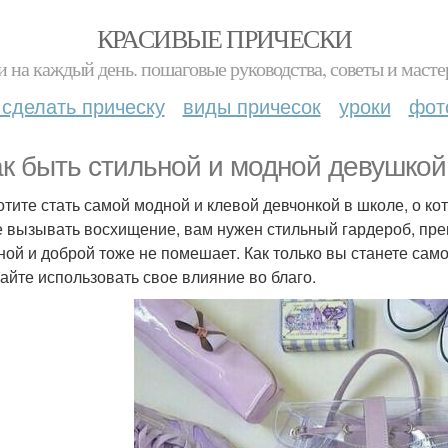
КРАСИВЫЕ ПРИЧЕСКИ
и на каждый день. пошаговые руководства, советы и масте
 сделать прическу
виды причесок
уроки
фот
ак быть стильной и модной девушкой
хотите стать самой модной и клевой девчонкой в школе, о ко
е вызывать восхищение, вам нужен стильный гардероб, пре
ной и доброй тоже не помешает. Как только вы станете сам
айте использовать свое влияние во благо.