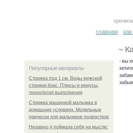
прическ
главная
как
~ К
- вы 
хотит
Популярные материалы
забав
Стрижка под 1 см. Виды мужской
забыв
стрижки бокс. Плюсы и минусы,
технология выполнения
Стрижка машинкой мальчика в
домашних условиях. Модельные
прически для мальчиков подростков
Недавно я поймала себя на мысли: