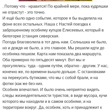
. Потому что - нравится! По крайней мере, пока кудряшки
не отрастут - это точно.
И ещё было одно событие, которое я бы выделила на
фоне всех остальных. Наша с Настей поездка к
заброшенному особняку купцов Елисеевых, который в
белогорке (станция сиверская.
Погода благоволила в тот день нам. Солнышка не было,
но и дождя не было, а это главное. Мы решили идти до
особняка пешком. Карта нам показала два маршрута.
Оба примерно по пятьдесят минут. Вот мы и
прогулялись: туда - одним путём, обратно - другим. У нас,
конечно же, по времени вышло дольше. С остановками
на перекусить бутиками, что мы с собой брали, и на
фотки (как же без них.
Особняк впечатлил. И было очень неприятно видеть
следы жизнедеятельности туристов, в виде мусора, кучи
которого мы находили и в самом особняке, и на
территории вокруг. Да, особняк, хоть и принадлежит к