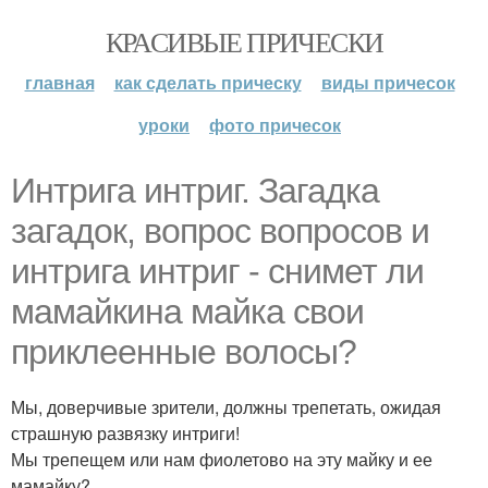
КРАСИВЫЕ ПРИЧЕСКИ
главная
как сделать прическу
виды причесок
уроки
фото причесок
Интрига интриг. Загадка
загадок, вопрос вопросов и
интрига интриг - снимет ли
мамайкина майка свои
приклеенные волосы?
Мы, доверчивые зрители, должны трепетать, ожидая
страшную развязку интриги!
Мы трепещем или нам фиолетово на эту майку и ее
мамайку?