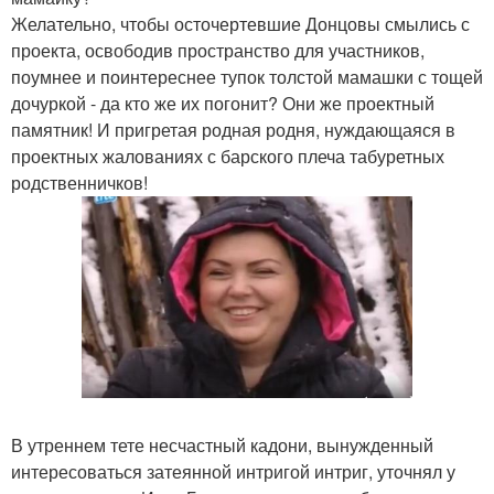
Желательно, чтобы осточертевшие Донцовы смылись с
проекта, освободив пространство для участников,
поумнее и поинтереснее тупок толстой мамашки с тощей
дочуркой - да кто же их погонит? Они же проектный
памятник! И пригретая родная родня, нуждающаяся в
проектных жалованиях с барского плеча табуретных
родственничков!
В утреннем тете несчастный кадони, вынужденный
интересоваться затеянной интригой интриг, уточнял у