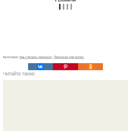
Категории:
Как сделать прическу
,
Прически для волос
Читайте также
Как лучше спать с собранными волосами или