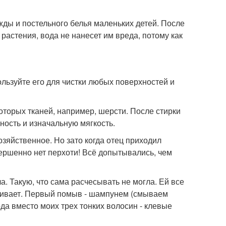
жды и постельного белья маленьких детей. После
астения, вода не нанесет им вреда, потому как
льзуйте его для чистки любых поверхностей и
оторых тканей, например, шерсти. После стирки
ость и изначальную мягкость.
озяйственное. Но зато когда отец приходил
вершенно нет перхоти! Всё допытывались, чем
 Такую, что сама расчесывать не могла. Ей все
хаживает. Первый помыв - шампунем (смываем
ода вместо моих трех тонких волосин - клевые