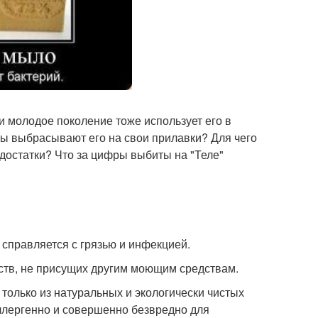
и молодое поколение тоже использует его в
ны выбрасывают его на свои прилавки? Для чего
достатки? Что за цифры выбиты на "Теле"
 справляется с грязью и инфекцией.
ств, не присущих другим моющим средствам.
 только из натуральных и экологически чистых
ллергенно и совершенно безвредно для