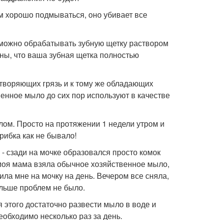
 хорошо подмываться, оно убивает все
 можно обрабатывать зубную щетку раствором
ены, что ваша зубная щетка полностью
творяющих грязь и к тому же обладающих
енное мыло до сих пор используют в качестве
лом. Просто на протяжении 1 недели утром и
рибка как не бывало!
 - сзади на мочке образовался просто комок
 моя мама взяла обычное хозяйственное мыло,
ила мне на мочку на день. Вечером все сняла,
ольше проблем не было.
 этого достаточно развести мыло в воде и
обходимо несколько раз за день.