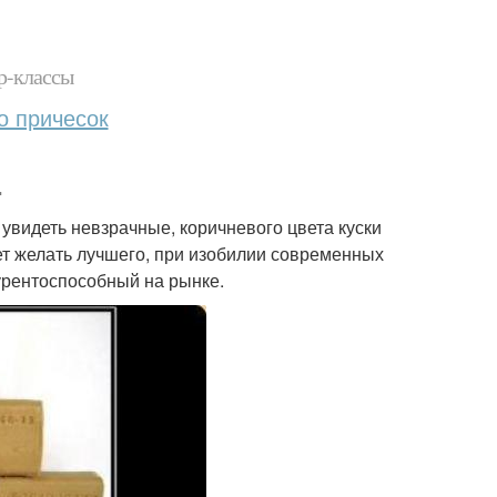
р-классы
о причесок
.
увидеть невзрачные, коричневого цвета куски
яет желать лучшего, при изобилии современных
урентоспособный на рынке.