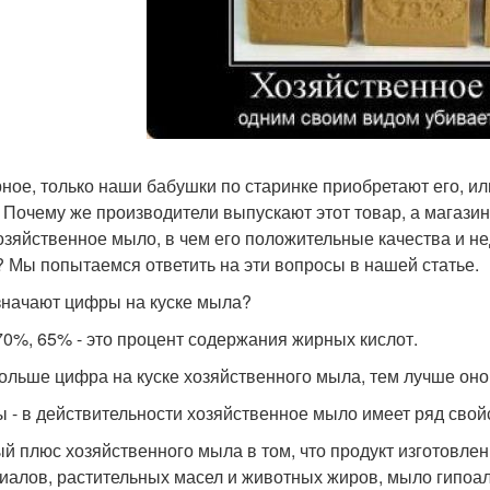
ное, только наши бабушки по старинке приобретают его, ил
 Почему же производители выпускают этот товар, а магази
озяйственное мыло, в чем его положительные качества и не
 Мы попытаемся ответить на эти вопросы в нашей статье.
значают цифры на куске мыла?
70%, 65% - это процент содержания жирных кислот.
ольше цифра на куске хозяйственного мыла, тем лучше оно
 - в действительности хозяйственное мыло имеет ряд свой
й плюс хозяйственного мыла в том, что продукт изготовлен
иалов, растительных масел и животных жиров, мыло гипоа