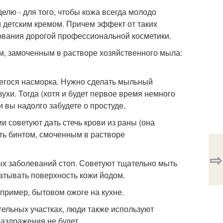
елю - для того, чтобы кожа всегда молодо
детским кремом. Причем эффект от таких
ьзования дорогой профессиональной косметики.
м, замоченным в растворе хозяйственного мыла:
егося насморка. Нужно сделать мыльный
ухи. Тогда (хотя и будет первое время немного
и вы надолго забудете о простуде.
 советуют дать стечь крови из раны (она
ть бинтом, смоченным в растворе
⇨
ых заболеваний стоп. Советуют тщательно мыть
атывать поверхность кожи йодом.
пример, бытовом ожоге на кухне.
тельных участках, люди также используют
аздражения не будет.