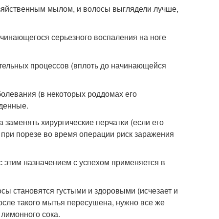
озяйственным мылом, и волосы выглядели лучше,
начинающегося серьезного воспаления на ноге
тельных процессов (вплоть до начинающейся
олевания (в некоторых роддомах его
жденные.
 заменять хирургические перчатки (если его
же при порезе во время операции риск заражения
с этим назначением с успехом применяется в
сы становятся густыми и здоровыми (исчезает и
после такого мытья пересушена, нужно все же
 лимонного сока.