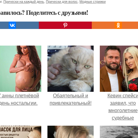
и:
Прически на каждый день
,
Прически для волос
,
Модные стрижки
авилось? Поделитесь с друзьями!
 анны плетнёвой
Обаятельный и
Кевин спейс
день ностальгии.
привлекательный!
заявил, что
многолетние
судебные
разбирательст
практически