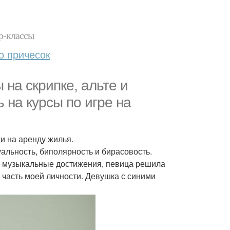
р-классы
о причесок
ы на скрипке, альте и
ь на курсы по игре на
и на аренду жилья.
уальность, биполярность и бирасовость.
ем музыкальные достижения, певица решила
 часть моей личности. Девушка с синими