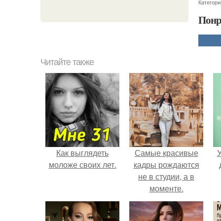
Категори
Понр
Читайте также
Как выглядеть
Самые красивые
У
моложе своих лет.
кадры рождаются
не в студии, а в
моменте.