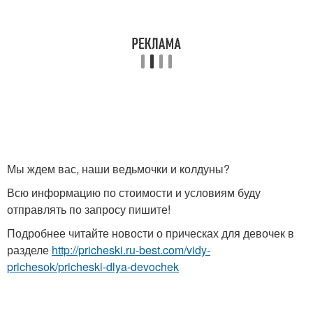
Мы ждем вас, наши ведьмочки и колдуны?
Всю информацию по стоимости и условиям буду
отправлять по запросу пишите!
Подробнее читайте новости о прическах для девочек в
разделе
http://pricheski.ru-best.com/vidy-
prichesok/pricheski-dlya-devochek