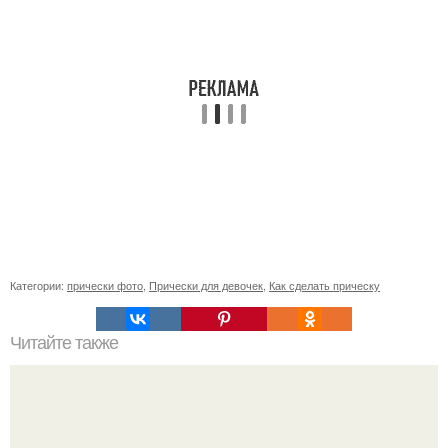
Категории:
прически фото
,
Прически для девочек
,
Как сделать прическу
Читайте также