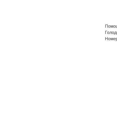
Помощ
Голод
Номер