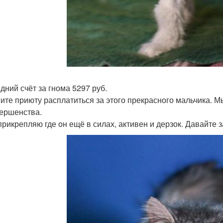
дний счёт за гнома 5297 руб.
ите приюту расплатиться за этого прекрасного мальчика. Мы
ершенства.
прикрепляю где он ещё в силах, активен и дерзок. Давайте 