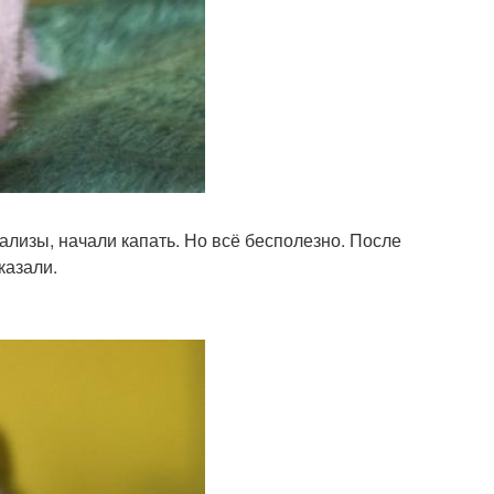
ализы, начали капать. Но всё бесполезно. После
казали.