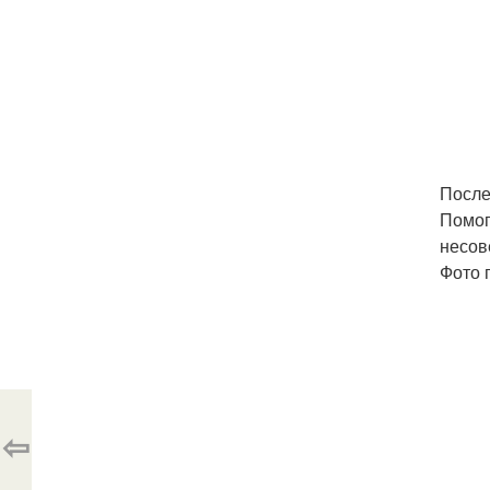
После
Помог
несов
Фото 
⇦