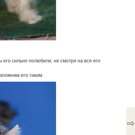
 его сильно полюбили, не смотря на все его
запомним его таким.
⇨