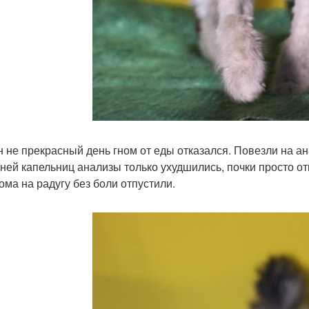
н не прекрасный день гном от еды отказался. Повезли на ан
дней капельниц анализы только ухудшились, почки просто от
ома на радугу без боли отпустили.