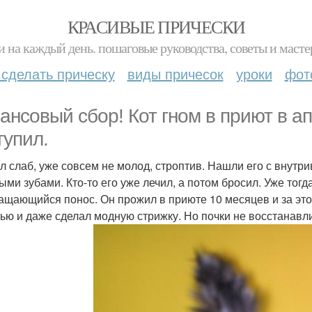
КРАСИВЫЕ ПРИЧЕСКИ
и на каждый день. пошаговые руководства, советы и масте
 сделать прическу
виды причесок
уроки
фот
ансовый сбор! Кот гном в приют в а
тупил.
л слаб, уже совсем не молод, строптив. Нашли его с внутри
ыми зубами. Кто-то его уже лечил, а потом бросил. Уже тогд
ащающийся понос. Он прожил в приюте 10 месяцев и за это
ью и даже сделал модную стрижку. Но почки не восстанавл