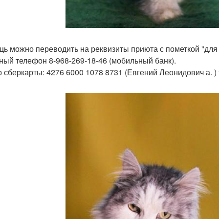
ь можно переводить на реквизиты приюта с пометкой "для 
ный телефон 8-968-269-18-46 (мобильный банк).
 сберкарты: 4276 6000 1078 8731 (Евгений Леонидович а. ) 