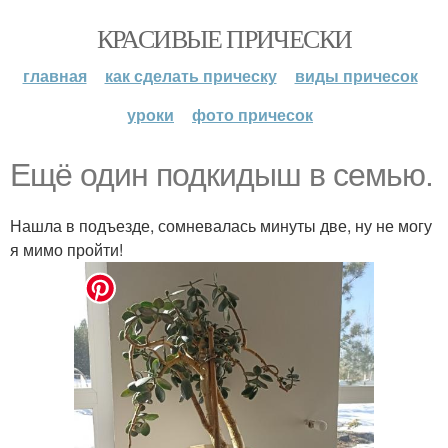
КРАСИВЫЕ ПРИЧЕСКИ
главная
как сделать прическу
виды причесок
уроки
фото причесок
Ещё один подкидыш в семью.
Нашла в подъезде, сомневалась минуты две, ну не могу
я мимо пройти!