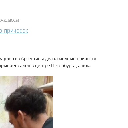
р-классы
о причесок
, барбер из Аргентины делал модные причёски
крывает салон в центре Петербурга, а пока