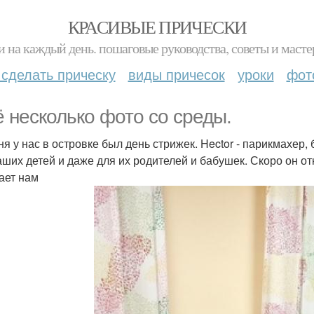
КРАСИВЫЕ ПРИЧЕСКИ
и на каждый день. пошаговые руководства, советы и масте
 сделать прическу
виды причесок
уроки
фот
 несколько фото со среды.
ня у нас в островке был день стрижек. Hector - парикмахер
аших детей и даже для их родителей и бабушек. Скоро он от
ает нам