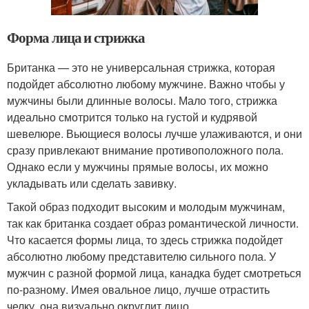
Форма лица и стрижка
Британка — это не универсальная стрижка, которая
подойдет абсолютно любому мужчине. Важно чтобы у
мужчины были длинные волосы. Мало того, стрижка
идеально смотрится только на густой и кудрявой
шевелюре. Вьющиеся волосы лучше улаживаются, и они
сразу привлекают внимание противоположного пола.
Однако если у мужчины прямые волосы, их можно
укладывать или сделать завивку.
Такой образ подходит высоким и молодым мужчинам,
так как британка создает образ романтической личности.
Что касается формы лица, то здесь стрижка подойдет
абсолютно любому представителю сильного пола. У
мужчин с разной формой лица, канадка будет смотреться
по-разному. Имея овальное лицо, лучше отрастить
челку, она визуально округлит лицо.