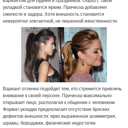
вариантом для будней и праздников. Образ с такой
укладкой становится ярким. Прическа добавляет
смелости и задора. Хотя внешность становится
невероятно элегантной, не лишенной женственности.
Вариант отлично подойдет тем, кто стремится привлечь
внимание к своей персоне. Прическа максимально
открывает лицо, располагая к общению с человеком.
Формат укладки предполагает отсутствие броских
дефектов внешности: ярко выраженная асимметрия,
шрамы, бородавки, физические недостатки.