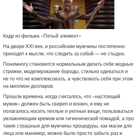
Кадр из фильма «Пятый элемент»
На дворе XXI век, и российские мужчины постепенно
приходят к мысли, что следить за собой — не стыдно.
Понемногу становится нормальным делать себе модные
стрижки, моделирование бороды, стильно одеваться и
не то что не комплексовать, а чувствовать себя при этом
на миллион долларов.
Прошли времена, когда считалось, что «настоящий
мужик» должен быть свиреп и вонюч, и ему не
полагалось носить теплые и уютные вещи, пользоваться
увлажняющим кремом или гигиенической помадой, а про
такие страшные для мужчины процедуры, как маски для
лица или маникюр, можно было просто забыть раз и