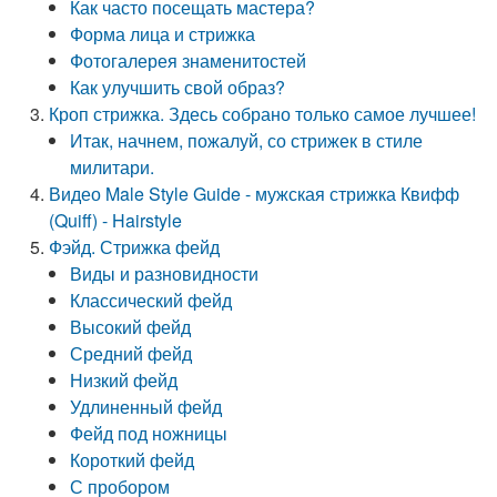
Как часто посещать мастера?
Форма лица и стрижка
Фотогалерея знаменитостей
Как улучшить свой образ?
Кроп стрижка. Здесь собрано только самое лучшее!
Итак, начнем, пожалуй, со стрижек в стиле
милитари.
Видео Male Style Guide - мужская стрижка Квифф
(Quiff) - Hairstyle
Фэйд. Стрижка фейд
Виды и разновидности
Классический фейд
Высокий фейд
Средний фейд
Низкий фейд
Удлиненный фейд
Фейд под ножницы
Короткий фейд
С пробором