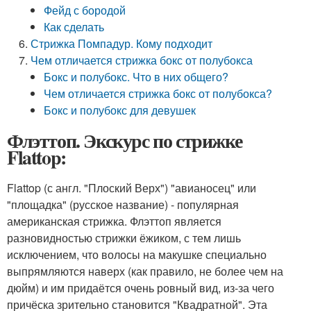
Фейд с бородой
Как сделать
Стрижка Помпадур. Кому подходит
Чем отличается стрижка бокс от полубокса
Бокс и полубокс. Что в них общего?
Чем отличается стрижка бокс от полубокса?
Бокс и полубокс для девушек
Флэттоп. Экскурс по стрижке
Flattop:
Flattop (с англ. "Плоский Верх") "авианосец" или
"площадка" (русское название) - популярная
американская стрижка. Флэттоп является
разновидностью стрижки ёжиком, с тем лишь
исключением, что волосы на макушке специально
выпрямляются наверх (как правило, не более чем на
дюйм) и им придаётся очень ровный вид, из-за чего
причёска зрительно становится "Квадратной". Эта