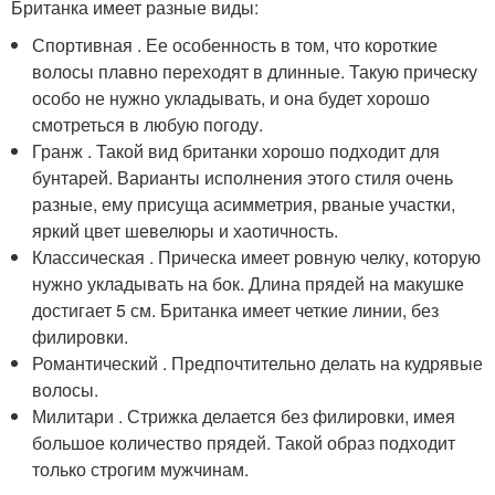
Британка имеет разные виды:
Спортивная . Ее особенность в том, что короткие
волосы плавно переходят в длинные. Такую прическу
особо не нужно укладывать, и она будет хорошо
смотреться в любую погоду.
Гранж . Такой вид британки хорошо подходит для
бунтарей. Варианты исполнения этого стиля очень
разные, ему присуща асимметрия, рваные участки,
яркий цвет шевелюры и хаотичность.
Классическая . Прическа имеет ровную челку, которую
нужно укладывать на бок. Длина прядей на макушке
достигает 5 см. Британка имеет четкие линии, без
филировки.
Романтический . Предпочтительно делать на кудрявые
волосы.
Милитари . Стрижка делается без филировки, имея
большое количество прядей. Такой образ подходит
только строгим мужчинам.