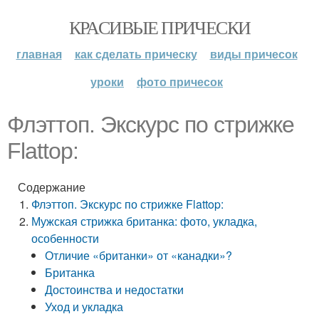
КРАСИВЫЕ ПРИЧЕСКИ
главная
как сделать прическу
виды причесок
уроки
фото причесок
Флэттоп. Экскурс по стрижке
Flattop:
Содержание
Флэттоп. Экскурс по стрижке Flattop:
Мужская стрижка британка: фото, укладка,
особенности
Отличие «британки» от «канадки»?
Британка
Достоинства и недостатки
Уход и укладка