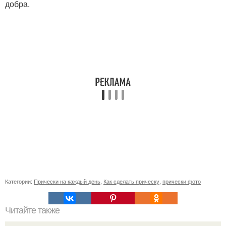
добра.
Категории:
Прически на каждый день
,
Как сделать прическу
,
прически фото
Читайте также