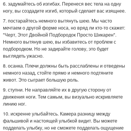
6. задумайтесь об изгибах. Перенеся вес тела на одну
ногу, вы создадите изгиб, который сделает вас изящнее.
7. постарайтесь немного вытянуть шею. Мы часто
мечтаем о другой форме носа, но вряд ли кто-то скажет:
"Черт, Этот Двойной Подбородок Просто Шикарен".
Немного вытянув шею, вы избавитесь от проблем с
подбородком. Но не задирайте голову, это будет
выглядеть ужасно.
8. осанка. Плечи должны быть расслаблены и отведены
немного назад, стойте прямо и немного подтяните
живот. Это сыграет большую роль.
9. ступни. Не направляйте их в другую сторону от
движения ноги. Тем самым, вы визуально искривляете
линию ног.
10. искренне улыбайтесь. Камера разницу между
фальшивой и настоящей улыбкой видит. Вы можете
подделать улыбку, но не сможете подделать ощущение