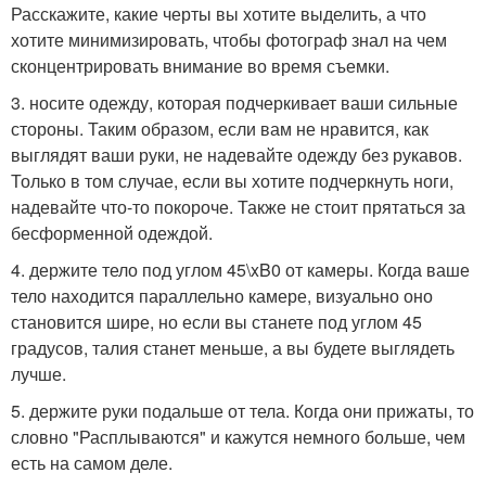
Расскажите, какие черты вы хотите выделить, а что
хотите минимизировать, чтобы фотограф знал на чем
сконцентрировать внимание во время съемки.
3. носите одежду, которая подчеркивает ваши сильные
стороны. Таким образом, если вам не нравится, как
выглядят ваши руки, не надевайте одежду без рукавов.
Только в том случае, если вы хотите подчеркнуть ноги,
надевайте что-то покороче. Также не стоит прятаться за
бесформенной одеждой.
4. держите тело под углом 45\xB0 от камеры. Когда ваше
тело находится параллельно камере, визуально оно
становится шире, но если вы станете под углом 45
градусов, талия станет меньше, а вы будете выглядеть
лучше.
5. держите руки подальше от тела. Когда они прижаты, то
словно "Расплываются" и кажутся немного больше, чем
есть на самом деле.