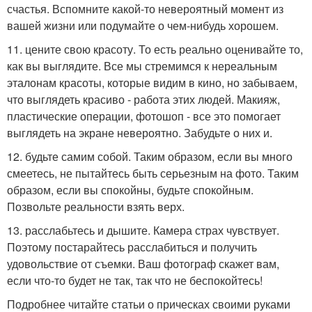
счастья. Вспомните какой-то невероятный момент из
вашей жизни или подумайте о чем-нибудь хорошем.
11. цените свою красоту. То есть реально оценивайте то,
как вы выглядите. Все мы стремимся к нереальным
эталонам красоты, которые видим в кино, но забываем,
что выглядеть красиво - работа этих людей. Макияж,
пластические операции, фотошоп - все это помогает
выглядеть на экране невероятно. Забудьте о них и.
12. будьте самим собой. Таким образом, если вы много
смеетесь, не пытайтесь быть серьезным на фото. Таким
образом, если вы спокойны, будьте спокойным.
Позвольте реальности взять верх.
13. расслабьтесь и дышите. Камера страх чувствует.
Поэтому постарайтесь расслабиться и получить
удовольствие от съемки. Ваш фотограф скажет вам,
если что-то будет не так, так что не беспокойтесь!
Подробнее читайте статьи о прическах своими руками