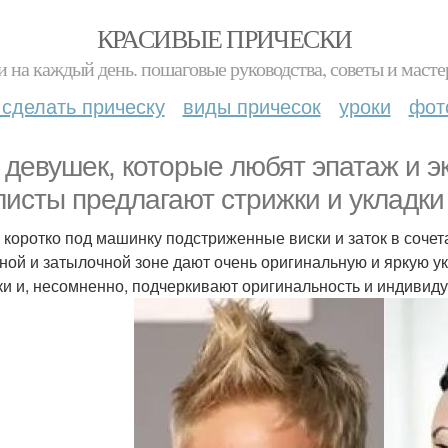
КРАСИВЫЕ ПРИЧЕСКИ
и на каждый день. пошаговые руководства, советы и масте
 сделать прическу
виды причесок
уроки
фот
 девушек, которые любят эпатаж и э
листы предлагают стрижки и укладки 
 коротко под машинку подстриженные виски и заток в соче
ной и затылочной зоне дают очень оригинальную и яркую у
ки и, несомненно, подчеркивают оригинальность и индивид