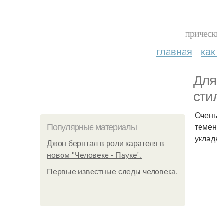
прическ
главная
как
Для
сти
Очень
темен
Популярные материалы
уклад
Джон бернтал в роли карателя в
новом "Человеке - Пауке".
Первые известные следы человека.