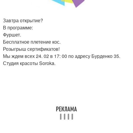
Завтра открытие?
В программе:
Фуршет.
Бесплатное плетение кос.
Розыгрыш сертификатов!
Мы ждем всех 24. 02 в 17: 00 по адресу Бурденко 35.
Студия красоты Soroka.