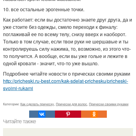
10. все остальные эрогенные точки.
Как работает: если вы достаточно знаете друг друга, да и
уже стоите без одежды, смело переходи к финалу:
поглаживай ее по всему телу, снизу вверх и наоборот.
Только в том случае, если твои руки не шершавые и ты
контролируешь силу нажима, то, возможно, из этого что-
то получится. А вообще, если вы уже голые и лежите в
одной кровати - значит, что-то уже вышло.
Подробнее читайте новости о прическах своими руками
http://pricheski.ru-best.com/kak-sdelat-prichesku/pricheski-
svoimi-rukami
Категории:
Как сделать прическу
,
Прически для волос
,
Прически своими руками
Читайте также