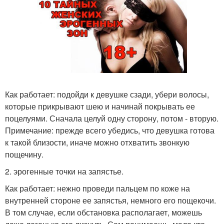
Как работает: подойди к девушке сзади, убери волосы,
которые прикрывают шею и начинай покрывать ее
поцелуями. Сначала целуй одну сторону, потом - вторую.
Примечание: прежде всего убедись, что девушка готова
к такой близости, иначе можно отхватить звонкую
пощечину.
2. эрогенные точки на запястье.
Как работает: нежно проведи пальцем по коже на
внутренней стороне ее запястья, немного его пощекочи.
В том случае, если обстановка располагает, можешь