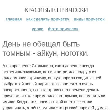
КРАСИВЫЕ ПРИЧЕСКИ
главная
как сделать прическу
виды причесок
уроки
фото причесок
День не обещал быть
томным - айкун, ноготки.
А на проспекте Столыпина, как в деревне всегда
встретишь знакомых, вот и я встретила подругу из
филармонии скрипачку, она уговорила сходить с ней
выбрать ей новый парик, оказывается это очень
распростанено, тк на гастролях нет времени делать
прически, я тоже примерила, вот думаю, не сменить ли
имидж. Когда - то я носила такой цвет, все стали
упрашивать, чтобы я купила этот рыжий парик. Я думаю,