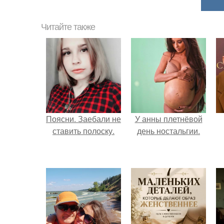
Читайте также
Поясни. Заебали не
У анны плетнёвой
ставить полоску.
день ностальгии.