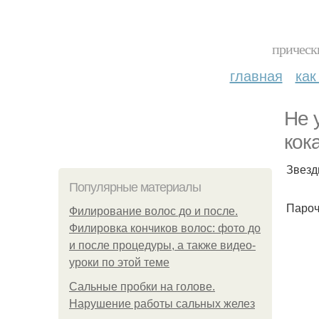
прическ
главная
как
Не 
кок
Звезд
Популярные материалы
Пароч
Филирование волос до и после.
Филировка кончиков волос: фото до
и после процедуры, а также видео-
уроки по этой теме
Сальные пробки на голове.
Нарушение работы сальных желез