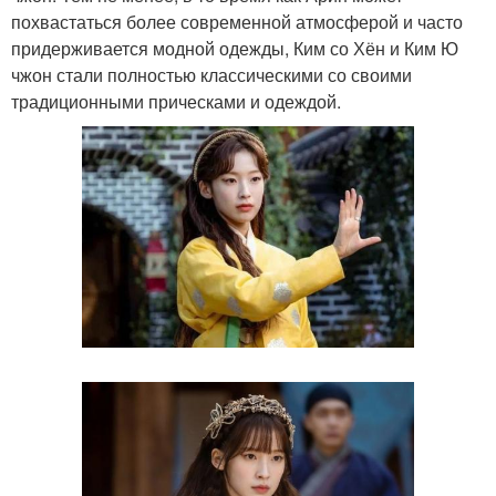
похвастаться более современной атмосферой и часто
придерживается модной одежды, Ким со Хён и Ким Ю
чжон стали полностью классическими со своими
традиционными прическами и одеждой.