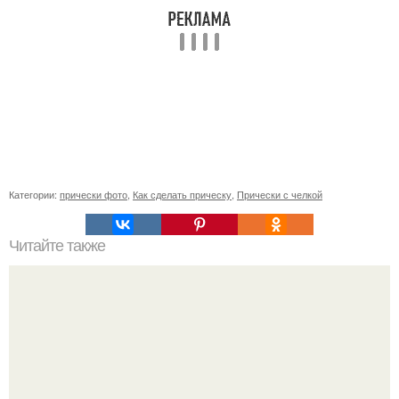
Категории:
прически фото
,
Как сделать прическу
,
Прически с челкой
Читайте также