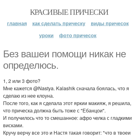
КРАСИВЫЕ ПРИЧЕСКИ
главная
как сделать прическу
виды причесок
уроки
фото причесок
Без вашеи помощи никак не
определюсь.
1, 2 или 3 фото?
Мне кажется @Nastya. Kalashik сначала боялась, что я
сделаю из нее клоуна.
После того, как я сделала этот яркии макияж, я решила,
что прическа должна быть тоже с "Ебанцои".
И получилось что то смешанное: афро челка с гладкими
висками.
Кручу верчу все это и Настя такая говорит: "что в твоеи