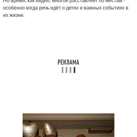
Но время, как видно, многое расставляет по местам -
особенно когда речь идёт о детях и важных событиях в
их жизни.