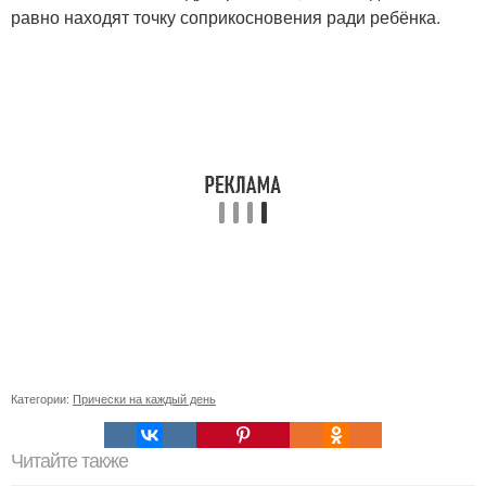
равно находят точку соприкосновения ради ребёнка.
Категории:
Прически на каждый день
Читайте также