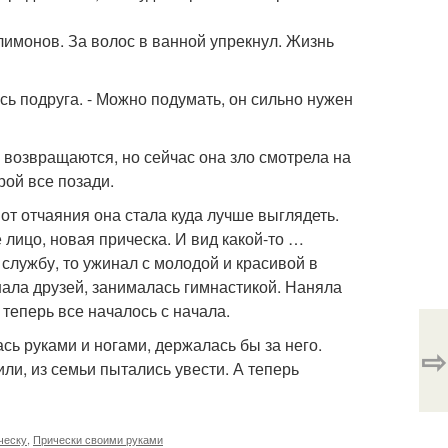
лимонов. За волос в ванной упрекнул. Жизнь
ась подруга. - Можно подумать, он сильно нужен
я возвращаются, но сейчас она зло смотрела на
рой все позади.
 от отчаяния она стала куда лучше выглядеть.
 лицо, новая прическа. И вид какой-то …
 службу, то ужинал с молодой и красивой в
шала друзей, занималась гимнастикой. Наняла
теперь все началось с начала.
сь руками и ногами, держалась бы за него.
⇨
ли, из семьи пытались увести. А теперь
ческу
,
Прически своими руками