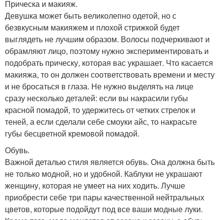
Прическа и макияж.
Девушка может быть великолепно одетой, но с
безвкусным макияжем и плохой стрижкой будет
выглядеть не лучшим образом. Волосы подчеркивают и
обрамляют лицо, поэтому нужно экспериментировать и
подобрать прическу, которая вас украшает. Что касается
макияжа, то он должен соответствовать времени и месту
и не бросаться в глаза. Не нужно выделять на лице
сразу несколько деталей: если вы накрасили губы
красной помадой, то удержитесь от четких стрелок и
теней, а если сделали себе смоуки айс, то накрасьте
губы бесцветной кремовой помадой.
Обувь.
Важной деталью стиля является обувь. Она должна быть
не только модной, но и удобной. Каблуки не украшают
женщину, которая не умеет на них ходить. Лучше
приобрести себе три пары качественной нейтральных
цветов, которые подойдут под все ваши модные луки.