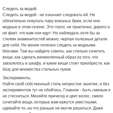
Следить за модой.
Следить за модой - не означает следовать ей. Не
обязательно покупать пару кожаных брюк, если они
модные в этом сезоне. Это глупо, не практично, дорого и
не факт, что вам они идут. Но наблюдать хотя бы за
стилем знаменитостей можно, черпая полезные детали
для себя. Не менее полезно следить за модными
блогами. Там вы найдете советы, как стильно сочетать
вещи, как сделать великолепный образ из того, что
завалялось в шкафу, и какие вещи стоит приобрести, как
базу для множества стильных луков.
Эксперименты.
Найти свой собственный стиль непростое занятие, и без
экспериментов тут не обойтись. Главное - быть смелым и
не стесняться. Меняйте прическу и цвет волос, смело
сочетайте вещи, которые вам кажутся уместными,
одевайте то, на что раньше не могли решиться. Даже