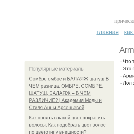
прическ
главная
как
Arm
- Что
- Это
Популярные материалы
- Арми
Сомбре омбре и БАЛАЯЖ шатуш В
- Лол
ЧЕМ разница. ОМБРЕ, СОМБРЕ,
ШАТУШ, БАЛАЯЖ – В ЧЕМ
РАЗЛИЧИЕ? | Академия Моды и
Стиля Анны Арсеньевой
Как понять в какой цвет покрасить
волосы. Как подобрать цвет волос
по цветотипу внешности?