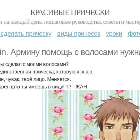
КРАСИВЫЕ ПРИЧЕСКИ
и на каждый день. пошаговые руководства, советы и масте
 сделать прическу
виды причесок
уроки
фот
in. Армину помощь с волосами нужн
 ты сделал с моими волосами?
 единственная причёска, которую я знаю.
н, чувак, твоё лицо. Меняется.
 эрен што ты имеешь в виду! 1? - ЖАН