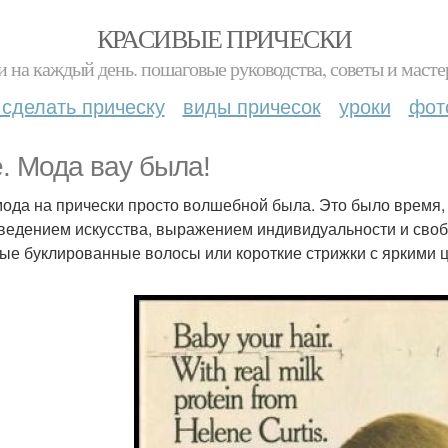
КРАСИВЫЕ ПРИЧЕСКИ
и на каждый день. пошаговые руководства, советы и масте
 сделать прическу
виды причесок
уроки
фот
е. Мода вау была!
мода на прически просто волшебной была. Это было время,
ведением искусства, выражением индивидуальности и сво
ые буклированные волосы или короткие стрижки с яркими 