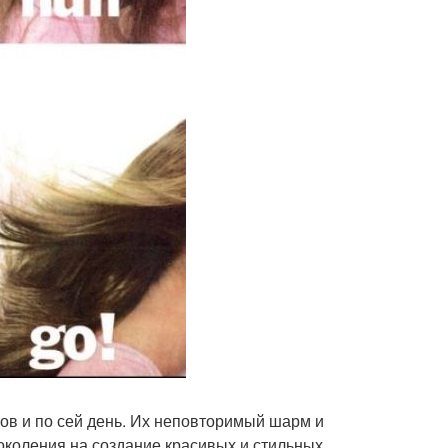
ов и по сей день. Их неповторимый шарм и
коления на создание красивых и стильных