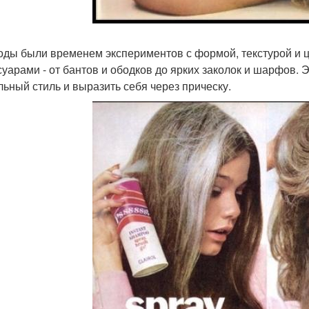
годы были временем экспериментов с формой, текстурой и
суарами - от бантов и ободков до ярких заколок и шарфов. 
льный стиль и выразить себя через прическу.