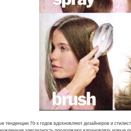
е тенденции 70-х годов вдохновляют дизайнеров и стилист
нужденная элегантность продолжают вдохновлять новые по