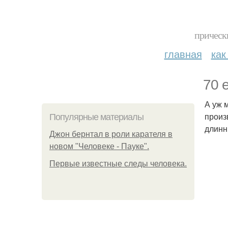
прическ
главная
как
70 
А уж 
произ
Популярные материалы
длинн
Джон бернтал в роли карателя в
новом "Человеке - Пауке".
Первые известные следы человека.