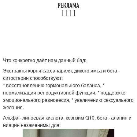
Что конкретно даёт нам данный бад:
Экстракты корня сассапариля, дикого ямса и бета -
ситостерин способствуют:
* восстановлению гормонального баланса, *
нормализации репродуктивной функции, * поддержке
эмоционального равновесия, * увеличению сексуального
желания.
Альфа - липоевая кислота, коэнзим Q10, бета - аланин и
ниацин незаменимы для: