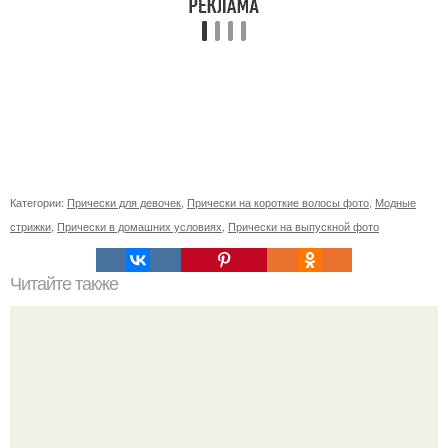
Категории:
Прически для девочек
,
Прически на короткие волосы фото
,
Модные
стрижки
,
Прически в домашних условиях
,
Прически на выпускной фото
Читайте также