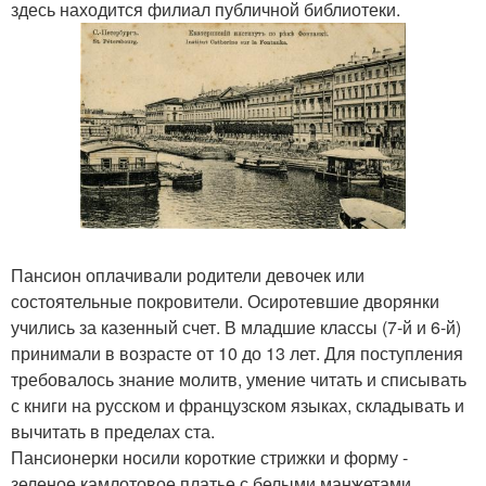
здесь находится филиал публичной библиотеки.
Пансион оплачивали родители девочек или
состоятельные покровители. Осиротевшие дворянки
учились за казенный счет. В младшие классы (7-й и 6-й)
принимали в возрасте от 10 до 13 лет. Для поступления
требовалось знание молитв, умение читать и списывать
с книги на русском и французском языках, складывать и
вычитать в пределах ста.
Пансионерки носили короткие стрижки и форму -
зеленое камлотовое платье с белыми манжетами,