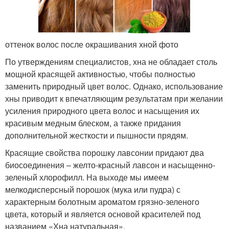
оттенок волос после окрашивания хной фото
По утверждениям специалистов, хна не обладает столь
мощной красящей активностью, чтобы полностью
заменить природный цвет волос. Однако, использование
хны приводит к впечатляющим результатам при желании
усиления природного цвета волос и насыщения их
красивым медным блеском, а также придания
дополнительной жесткости и пышности прядям.
Красящие свойства порошку лавсонии придают два
биосоединения – желто-красный лавсон и насыщенно-
зеленый хлорофилл. На выходе мы имеем
мелкодисперсный порошок (мука или пудра) с
характерным болотным ароматом грязно-зеленого
цвета, который и является основой красителей под
названием «Хна натуральная».