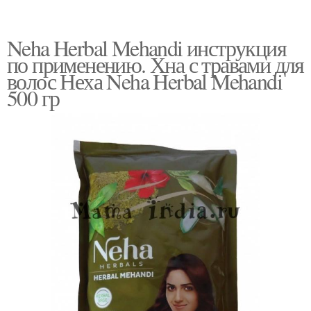
Neha Herbal Mehandi инструкция
по применению. Хна с травами для
волос Неха Neha Herbal Mehandi
500 гр