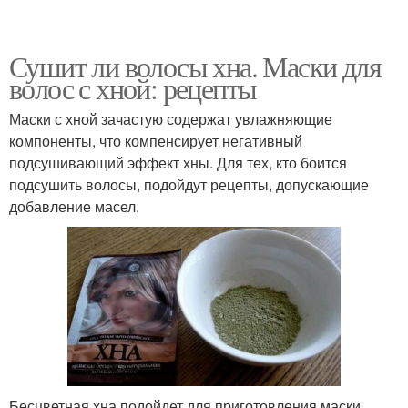
Сушит ли волосы хна. Маски для
волос с хной: рецепты
Маски с хной зачастую содержат увлажняющие
компоненты, что компенсирует негативный
подсушивающий эффект хны. Для тех, кто боится
подсушить волосы, подойдут рецепты, допускающие
добавление масел.
Бесцветная хна подойдет для приготовления маски