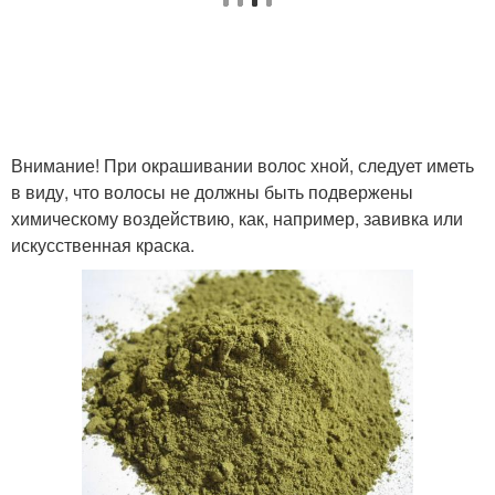
Внимание! При окрашивании волос хной, следует иметь
в виду, что волосы не должны быть подвержены
химическому воздействию, как, например, завивка или
искусственная краска.