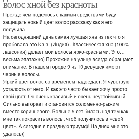
волос хной без красноты
Прежде чем поделюсь с какими средствами буду
защищать новый цвет волос расскажу как я его
получила.
На сегодняшний день самая лучшая хна из тех что я
пробовала это Kajal (Индия) . Классическая хна (100%
лавсония) делает мои волосы ярко-красными. Это…
весьма эпатажно) Прохожие на улице всегда обращают
внимание. В нашем городе 9 из 10 девушек имеют
черные волосы.
Яркий цвет волос со временем надоедает. Я чувствую
усталость от него. И как это часто бывает хочу просто
свой цвет. Он очень красивый и очень неустойчивый.
Сильно выгорает и становится соломенно-рыжим
вместо коричневого. Больше 5 лет билась над тем как
мне так покрасить волосы, чтоб получилось в «свой
цвет». А сегодня я праздную триумф! На днях мне это
удалось))