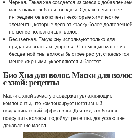
Черная. Такая хна создается из смеси с добавлением
масел какао-бобов и гвоздики. Однако в число ее
ингредиентов включены некоторые химические
элементы, которые делают краску более долговечной,
но менее полезной для волос.
Бесцветная. Такую хну используют только для
придания волосам здоровья. С помощью масок из
бесцветной хны волосы быстрее растут, становятся
менее жирными, укрепляются и блестят.
Био Хна для волос. Маски для волос
с хной: рецепты
Маски с хной зачастую содержат увлажняющие
компоненты, что компенсирует негативный
подсушивающий эффект хны. Для тех, кто боится
подсушить волосы, подойдут рецепты, допускающие
добавление масел.