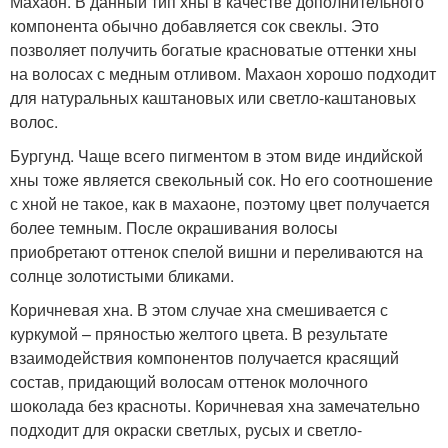
Махаон. В данный тип хны в качестве дополнительного
компонента обычно добавляется сок свеклы. Это
позволяет получить богатые красноватые оттенки хны
на волосах с медным отливом. Махаон хорошо подходит
для натуральных каштановых или светло-каштановых
волос.
Бургунд. Чаще всего пигментом в этом виде индийской
хны тоже является свекольный сок. Но его соотношение
с хной не такое, как в махаоне, поэтому цвет получается
более темным. После окрашивания волосы
приобретают оттенок спелой вишни и переливаются на
солнце золотистыми бликами.
Коричневая хна. В этом случае хна смешивается с
куркумой – пряностью желтого цвета. В результате
взаимодействия компонентов получается красящий
состав, придающий волосам оттенок молочного
шоколада без красноты. Коричневая хна замечательно
подходит для окраски светлых, русых и светло-