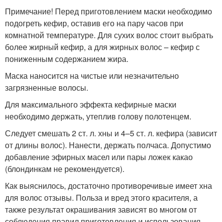
Примечание! Перед приготовлением маски необходимо
подогреть кефир, оставив его на пару часов при
комнатной температуре. Для сухих волос стоит выбрать
более жирный кефир, а для жирных волос – кефир с
пониженным содержанием жира.
Маска наносится на чистые или незначительно
загрязненные волосы.
Для максимального эффекта кефирные маски
необходимо держать, утеплив голову полотенцем.
Следует смешать 2 ст. л. хны и 4–5 ст. л. кефира (зависит
от длины волос). Нанести, держать полчаса. Допустимо
добавление эфирных масел или пары ложек какао
(блондинкам не рекомендуется).
Как выяснилось, достаточно противоречивые имеет хна
для волос отзывы. Польза и вред этого красителя, а
также результат окрашивания зависят во многом от
соблюдения правил приготовления и использования.