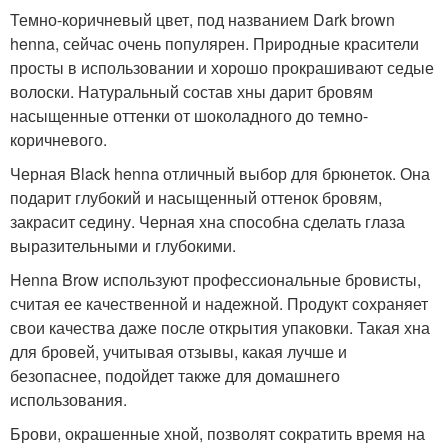
Темно-коричневый цвет, под названием Dark brown
henna, сейчас очень популярен. Природные красители
просты в использовании и хорошо прокрашивают седые
волоски. Натуральный состав хны дарит бровям
насыщенные оттенки от шоколадного до темно-
коричневого.
Черная Black henna отличный выбор для брюнеток. Она
подарит глубокий и насыщенный оттенок бровям,
закрасит седину. Черная хна способна сделать глаза
выразительными и глубокими.
Henna Brow используют профессиональные бровисты,
считая ее качественной и надежной. Продукт сохраняет
свои качества даже после открытия упаковки. Такая хна
для бровей, учитывая отзывы, какая лучше и
безопаснее, подойдет также для домашнего
использования.
Брови, окрашенные хной, позволят сократить время на