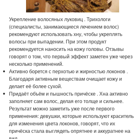
Укрепление волосяных луковиц . Трихологи
(специалисты, занимающиеся лечением волос)
рекомендуют использовать хну, чтобы укреплять
волосы при выпадении. При этом продукт
рекомендуется наносить на кожу головы. Отзывы
говорят о том, что первый эффект заметен уже через
несколько применений.
Активно борется с перхотью и жирностью локонов .
Благодаря активным веществам очищает кожу и
делает её более сухой.
Придаёт объём и пышность причёске . Хна активно
заполняет сам волос, делая его толще и сильнее.
Результат можно заметить уже после первого
применения: девушки, которые используют краситель
для изменения цвета локонов, говорят, что их
причёска стала выглядеть опрятнее и аккуратнее на
вид.