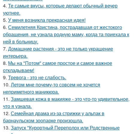
4.
Те самые вкусы, которые делают обычный вечер
уютнее.
5.
У меня возникла прекрасная идея!
6.
Семилетняя Кристина, пострадавшая от жестокого
обращения, не узнала родную маму, когда та приехала к
ней в больницу.
7.
Домашние растения - это не только украшение
интерьера.
8.
Мы на "Потом" самое простое и самое важное
откладываем!
9.
Тревога - это не слабость.
10.
Летом мне почему-то совсем не хочется
неприметного маникюра.
11.
Замшевая кожа в макияже - это что-то удивительное,
что я узнала.
12.
Семейная драма из-за стрижки у альпак в
барнаульском зоопарке произошла.
13.
Запуск "Курортный Переполох или Родственные