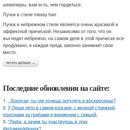
шевелюры, вам есть, чем гордиться.
Пучок в стиле messy hair
Пучок в небрежном стиле является очень красивой и
эффектной прической. Независимо от того, что он
выглядит небрежно, на самом деле в этой прическе все
продумано, и каждая прядь законно занимает свое
место.
читать дальше →
Последние обновления на сайте:
1.
- Дорогая, ты где хочешь погулять в воскресенье?
2.
У Леши лето в самом разгаре: с модной стрижкой,
походами за грибами и временем с семьей.
3.
"Люба, а зачем ты участвуешь в этих
фотомарафонах?