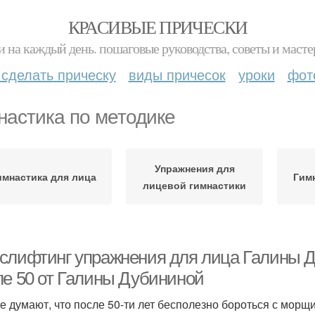
КРАСИВЫЕ ПРИЧЕСКИ
и на каждый день. пошаговые руководства, советы и масте
 сделать прическу
виды причесок
уроки
фот
настика по методике
Упражнения для
имнастика для лица
Гим
лицевой гимнастики
слифтинг упражнения для лица Галины Д
ле 50 от Галины Дубининой
е думают, что после 50-ти лет бесполезно бороться с морщин