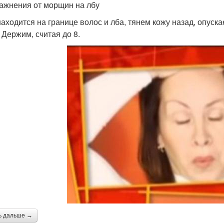
ражнения от морщин на лбу
находится на границе волос и лба, тянем кожу назад, опуска
 Держим, считая до 8.
ь дальше →