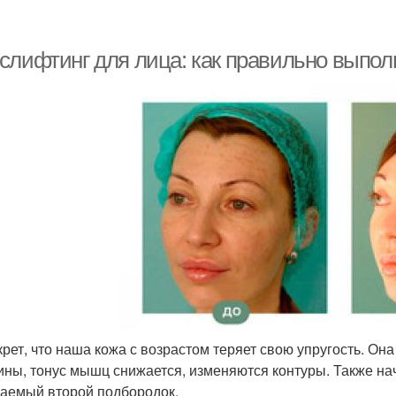
слифтинг для лица: как правильно выпол
крет, что наша кожа с возрастом теряет свою упругость. Он
ны, тонус мышц снижается, изменяются контуры. Также нач
аемый второй подбородок.