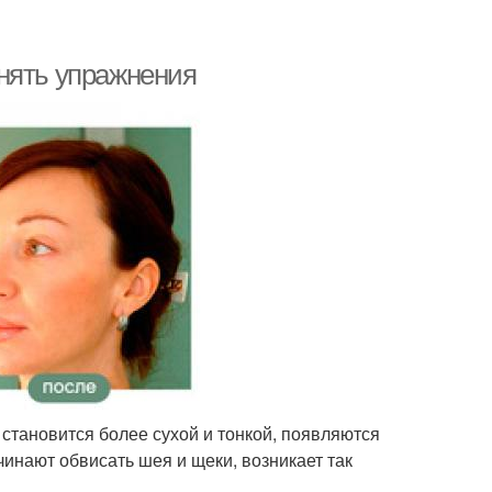
нять упражнения
а становится более сухой и тонкой, появляются
инают обвисать шея и щеки, возникает так