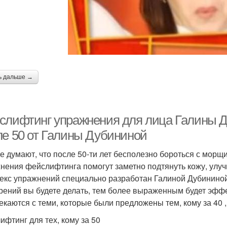
ь дальше →
слифтинг упражнения для лица Галины Д
ле 50 от Галины Дубининой
е думают, что после 50-ти лет бесполезно бороться с морщин
нения фейслифтинга помогут заметно подтянуть кожу, улуч
екс упражнений специально разработан Галиной Дубининой 
рений вы будете делать, тем более выраженным будет эффе
екаются с теми, которые были предложены тем, кому за 40 , 
ифтинг для тех, кому за 50