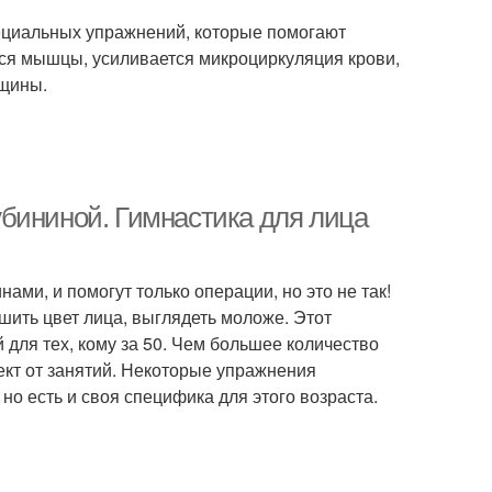
ециальных упражнений, которые помогают
тся мышцы, усиливается микроциркуляция крови,
рщины.
бининой. Гимнастика для лица
ами, и помогут только операции, но это не так!
шить цвет лица, выглядеть моложе. Этот
для тех, кому за 50. Чем большее количество
кт от занятий. Некоторые упражнения
но есть и своя специфика для этого возраста.