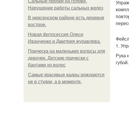
Сальные пробки на голове.
Упраж
Нарушение работы сальных желез
компл
повто
В нюксенском районе есть деревня
перес
вострое.
Новая фотосессия Олеси
Фейсл
Иванченко и Дмитрия журавлева.
1. Уп
Прическа на маленькие волосы для
Рука 
девочек. Детские прически с
губой.
бантами из волос
Самые красивые кадры рождаются
не в студии, а в моменте.