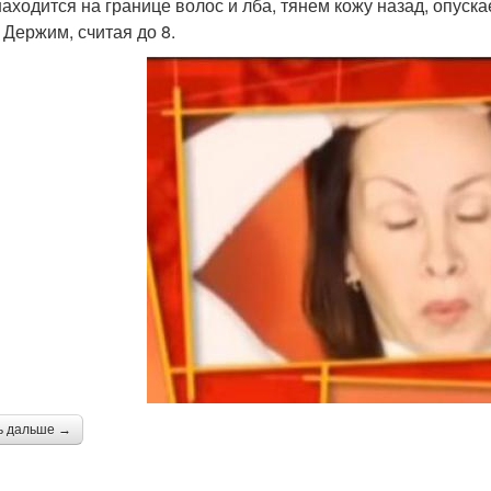
находится на границе волос и лба, тянем кожу назад, опуска
 Держим, считая до 8.
ь дальше →