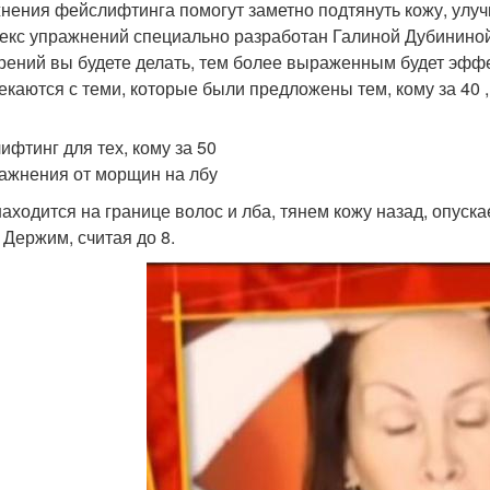
нения фейслифтинга помогут заметно подтянуть кожу, улуч
екс упражнений специально разработан Галиной Дубининой 
рений вы будете делать, тем более выраженным будет эффе
екаются с теми, которые были предложены тем, кому за 40 , 
ифтинг для тех, кому за 50
ражнения от морщин на лбу
находится на границе волос и лба, тянем кожу назад, опуска
 Держим, считая до 8.