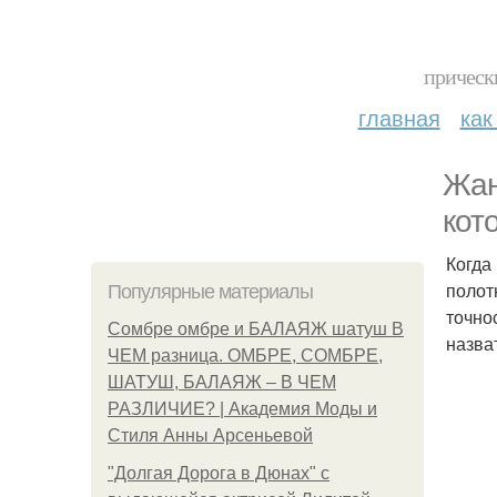
прическ
главная
как
Жан
кот
Когда
полот
Популярные материалы
точно
Сомбре омбре и БАЛАЯЖ шатуш В
назва
ЧЕМ разница. ОМБРЕ, СОМБРЕ,
ШАТУШ, БАЛАЯЖ – В ЧЕМ
РАЗЛИЧИЕ? | Академия Моды и
Стиля Анны Арсеньевой
"Долгая Дорога в Дюнах" с