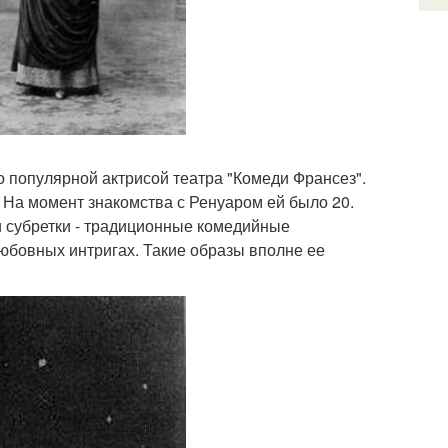
 популярной актрисой театра "Комеди Франсез".
 На момент знакомства с Ренуаром ей было 20.
и субретки - традиционные комедийные
юбовных интригах. Такие образы вполне ее