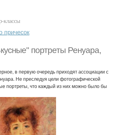
р-классы
о причесок
Вкусные" портреты Ренуара,
верное, в первую очередь приходят ассоциации с
нуара. Не преследуя цели фотографической
ные портреты, что каждый из них можно было бы