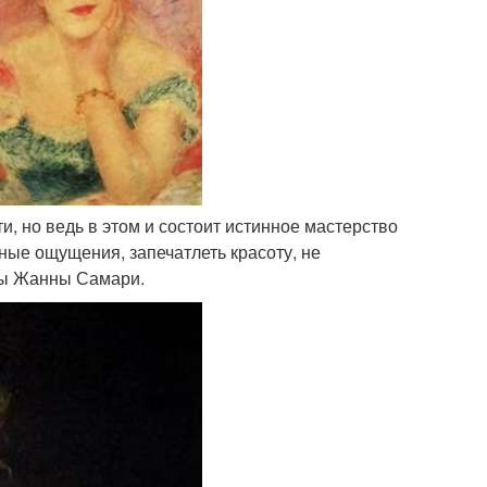
ти, но ведь в этом и состоит истинное мастерство
ные ощущения, запечатлеть красоту, не
сы Жанны Самари.