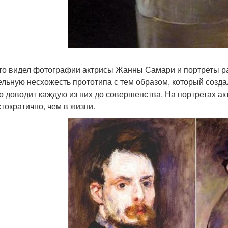
кто видел фотографии актрисы Жанны Самари и портреты р
ельную несхожесть прототипа с тем образом, который созда
о доводит каждую из них до совершенства. На портретах ак
стократично, чем в жизни.