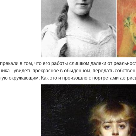
 упрекали в том, что его работы слишком далеки от реальнос
ника - увидеть прекрасное в обыденном, передать собствен
ную окружающим. Как это и произошло с портретами актри