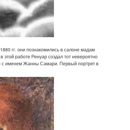
1880 гг. они познакомились в салоне мадам
 в этой работе Ренуар создал тот невероятно
ся с именем Жанны Самари. Первый портрет в