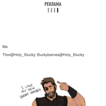
Ми.
Thor@Holy_Stucky; Buckybarnes@Holy_Stucky