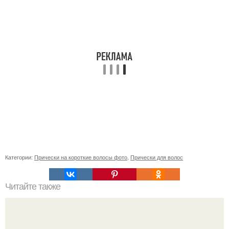
Категории:
Прически на короткие волосы фото
,
Прически для волос
Читайте также