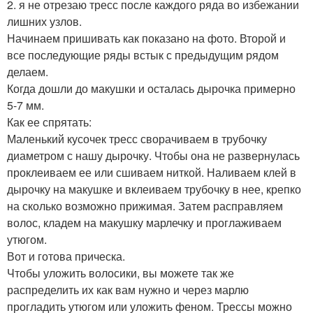
2. я не отрезаю тресс после каждого ряда во избежании
лишних узлов.
Начинаем пришивать как показано на фото. Второй и
все последующие ряды встык с предыдущим рядом
делаем.
Когда дошли до макушки и осталась дырочка примерно
5-7 мм.
Как ее спрятать:
Маленький кусочек тресс сворачиваем в трубочку
диаметром с нашу дырочку. Чтобы она не развернулась
проклеиваем ее или сшиваем ниткой. Наливаем клей в
дырочку на макушке и вклеиваем трубочку в нее, крепко
на сколько возможно прижимая. Затем расправляем
волос, кладем на макушку марлечку и проглаживаем
утюгом.
Вот и готова прическа.
Чтобы уложить волосики, вы можете так же
распределить их как вам нужно и через марлю
прогладить утюгом или уложить феном. Трессы можно