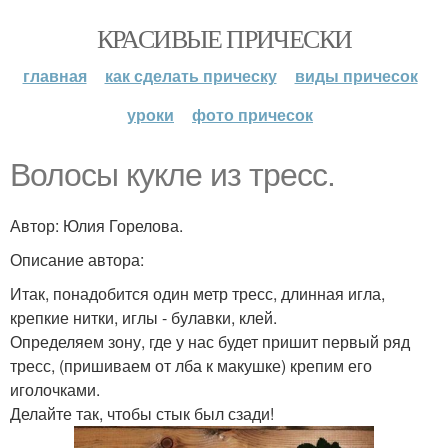
КРАСИВЫЕ ПРИЧЕСКИ
главная
как сделать прическу
виды причесок
уроки
фото причесок
Волосы кукле из тресс.
Автор: Юлия Горелова.
Описание автора:
Итак, понадобится один метр тресс, длинная игла,
крепкие нитки, иглы - булавки, клей.
Определяем зону, где у нас будет пришит первый ряд
тресс, (пришиваем от лба к макушке) крепим его
иголочками.
Делайте так, чтобы стык был сзади!