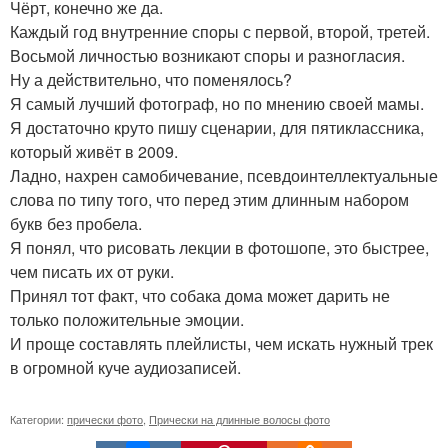
Чёрт, конечно же да.
Каждый год внутренние споры с первой, второй, третей.
Восьмой личностью возникают споры и разногласия.
Ну а действительно, что поменялось?
Я самый лучший фотограф, но по мнению своей мамы.
Я достаточно круто пишу сценарии, для пятиклассника,
который живёт в 2009.
Ладно, нахрен самобичевание, псевдоинтеллектуальные
слова по типу того, что перед этим длинным набором
букв без пробела.
Я понял, что рисовать лекции в фотошопе, это быстрее,
чем писать их от руки.
Принял тот факт, что собака дома может дарить не
только положительные эмоции.
И проще составлять плейлисты, чем искать нужный трек
в огромной куче аудиозаписей.
Категории:
прически фото
,
Прически на длинные волосы фото