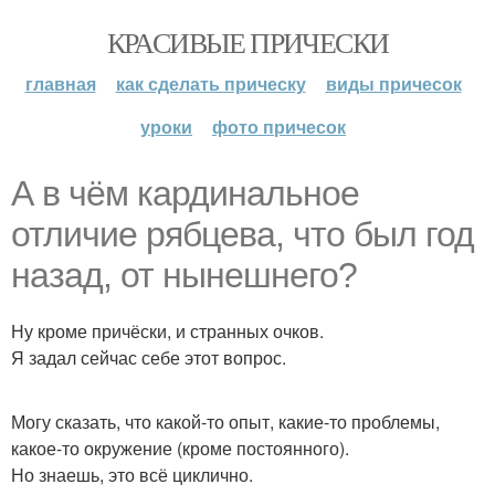
КРАСИВЫЕ ПРИЧЕСКИ
главная
как сделать прическу
виды причесок
уроки
фото причесок
А в чём кардинальное
отличие рябцева, что был год
назад, от нынешнего?
Ну кроме причёски, и странных очков.
Я задал сейчас себе этот вопрос.
Могу сказать, что какой-то опыт, какие-то проблемы,
какое-то окружение (кроме постоянного).
Но знаешь, это всё циклично.