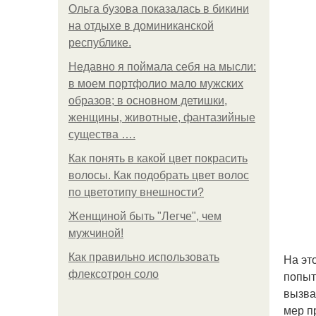
Ольга бузова показалась в бикини
на отдыхе в доминиканской
республике.
Недавно я поймала себя на мысли:
в моем портфолио мало мужских
образов; в основном детишки,
женщины, животные, фантазийные
существа ….
Как понять в какой цвет покрасить
волосы. Как подобрать цвет волос
по цветотипу внешности?
Женщиной быть "Легче", чем
мужчиной!
Как правильно использовать
На эт
флексотрон соло
попыт
вызва
мер п