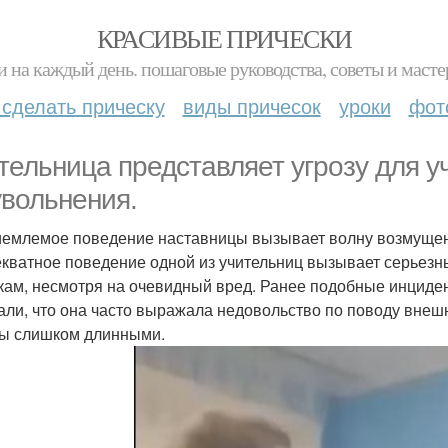
КРАСИВЫЕ ПРИЧЕСКИ
и на каждый день. пошаговые руководства, советы и масте
 сделать прическу
виды причесок
уроки
фот
тельница представляет угрозу для у
увольнения.
емлемое поведение наставницы вызывает волну возмущен
кватное поведение одной из учительниц вызывает серьезны
кам, несмотря на очевидный вред. Ранее подобные инциде
али, что она часто выражала недовольство по поводу внешн
ы слишком длинными.