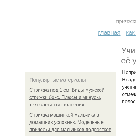
прическ
главная
как
Учи
её 
Непри
Неаде
Популярные материалы
учени
Стрижка под 1 см. Виды мужской
отмеч
стрижки бокс. Плюсы и минусы,
волос
технология выполнения
Стрижка машинкой мальчика в
домашних условиях. Модельные
прически для мальчиков подростков