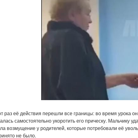
от раз её действия перешли все границы: во время урока она
алась самостоятельно укоротить его прическу. Мальчику уд
ла возмущение у родителей, которые потребовали её уволь
ринято не было.