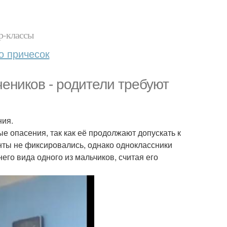
р-классы
о причесок
чеников - родители требуют
ия.
е опасения, так как её продолжают допускать к
нты не фиксировались, однако одноклассники
его вида одного из мальчиков, считая его