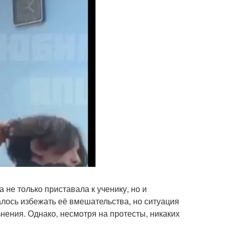
 не только приставала к ученику, но и
алось избежать её вмешательства, но ситуация
нения. Однако, несмотря на протесты, никаких