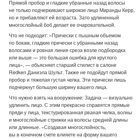
Прямой пробор и гладкие убранные назад волосы
не только подчеркивают широкое лицо Миранды Керр,
но и прибавляют ей возраста. Зато удлиненный
многослойный боб делает ее очаровательной.
Что не подходит: «Прически с пышным объемом
по бокам, гладкие прически с убранными назад
волосами и ровная линия среза возле подбородка
или выше — это большая ошибка для круглого
лица», — объясняет старший стилист в салоне
Redken Даниэла Шульт. Также не подойдут прямой
пробор и тяжелая густая челка. Эти прически лишь
подчеркнут большую ширину вашего лица.
Что нужно взять на вооружение: Задача — визуально
удлинить лицо. С этим прекрасно справятся прямые
пряди у лица, текстурированная рваная челка, волны
и многослойные стрижки на волосы средней длины
или длинные. «Создавая многослойность,
вы в конечном счете влияете на форму вашего