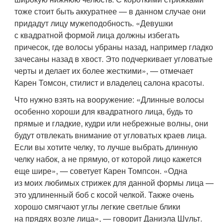
тоже стоит быть аккуратнее — в данном случае они
придадут лицу мужеподобность. «Девушки
с квадратной формой лица должны избегать
причесок, где волосы убраны назад, например гладко
зачесаны назад в хвост. Это подчеркивает угловатые
черты и делает их более жесткими», — отмечает
Карен Томсон, стилист и владелец салона красоты.
Что нужно взять на вооружение: «Длинные волосы
особенно хороши для квадратного лица, будь то
прямые и гладкие, кудри или небрежные волны, они
будут отвлекать внимание от угловатых краев лица.
Если вы хотите челку, то лучше выбрать длинную
челку набок, а не прямую, от которой лицо кажется
еще шире», — советует Карен Томпсон. «Одна
из моих любимых стрижек для данной формы лица —
это удлиненный боб с косой челкой. Также очень
хорошо смягчают углы легкие светлые блики
на прядях возле лица», — говорит Даниэла Шульт.