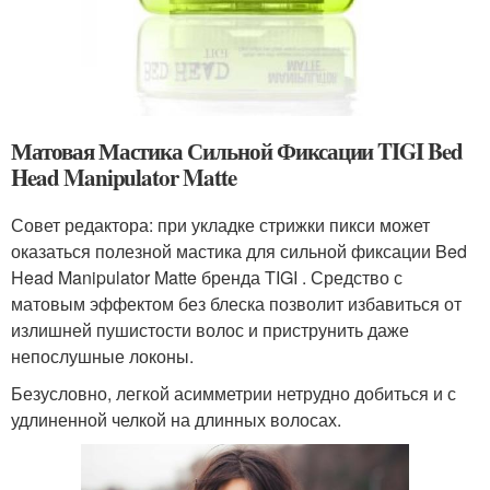
Матовая Мастика Сильной Фиксации TIGI Bed
Head Manipulator Matte
Совет редактора: при укладке стрижки пикси может
оказаться полезной мастика для сильной фиксации Bed
Head Manipulator Matte бренда TIGI . Средство с
матовым эффектом без блеска позволит избавиться от
излишней пушистости волос и приструнить даже
непослушные локоны.
Безусловно, легкой асимметрии нетрудно добиться и с
удлиненной челкой на длинных волосах.