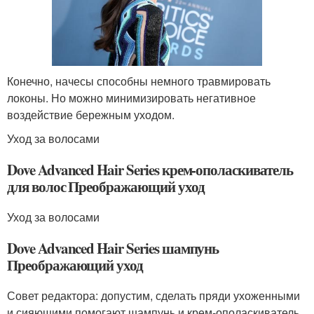
Конечно, начесы способны немного травмировать
локоны. Но можно минимизировать негативное
воздействие бережным уходом.
Уход за волосами
Dove Advanced Hair Series крем-ополаскиватель
для волос Преображающий уход
Уход за волосами
Dove Advanced Hair Series шампунь
Преображающий уход
Совет редактора: допустим, сделать пряди ухоженными
и сияющими помогают шампунь и крем-ополаскиватель