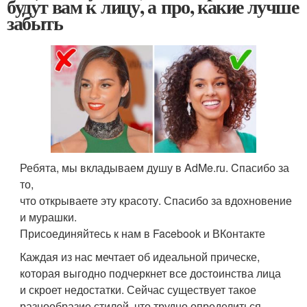
будут вам к лицу, а про, какие лучше
забыть
Ребята, мы вкладываем душу в AdMe.ru. Cпасибо за
то,
что открываете эту красоту. Спасибо за вдохновение
и мурашки.
Присоединяйтесь к нам в Facebook и ВКонтакте
Каждая из нас мечтает об идеальной прическе,
которая выгодно подчеркнет все достоинства лица
и скроет недостатки. Сейчас существует такое
разнообразие стилей, что трудно определиться