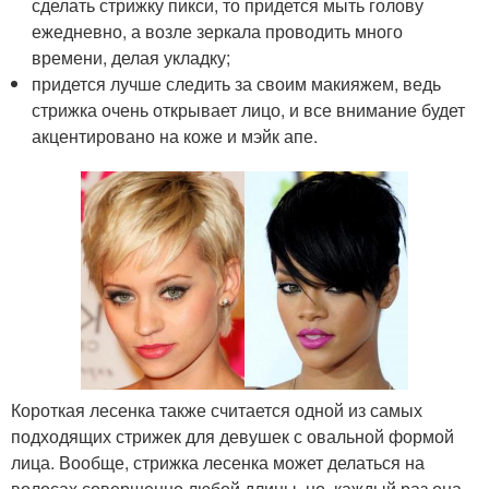
сделать стрижку пикси, то придется мыть голову
ежедневно, а возле зеркала проводить много
времени, делая укладку;
придется лучше следить за своим макияжем, ведь
стрижка очень открывает лицо, и все внимание будет
акцентировано на коже и мэйк апе.
Короткая лесенка также считается одной из самых
подходящих стрижек для девушек с овальной формой
лица. Вообще, стрижка лесенка может делаться на
волосах совершенно любой длины, но, каждый раз она